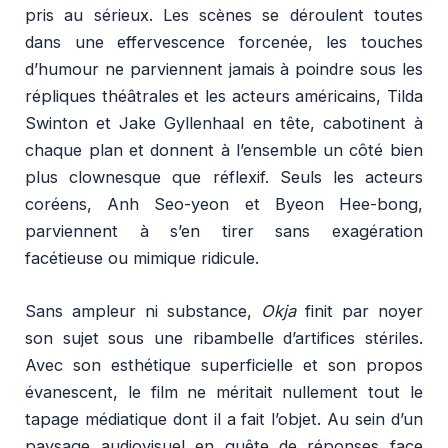
pris au sérieux. Les scènes se déroulent toutes
dans une effervescence forcenée, les touches
d’humour ne parviennent jamais à poindre sous les
répliques théâtrales et les acteurs américains, Tilda
Swinton et Jake Gyllenhaal en tête, cabotinent à
chaque plan et donnent à l’ensemble un côté bien
plus clownesque que réflexif. Seuls les acteurs
coréens, Anh Seo-yeon et Byeon Hee-bong,
parviennent à s’en tirer sans exagération
facétieuse ou mimique ridicule.
Sans ampleur ni substance,
Okja
finit par noyer
son sujet sous une ribambelle d’artifices stériles.
Avec son esthétique superficielle et son propos
évanescent, le film ne méritait nullement tout le
tapage médiatique dont il a fait l’objet. Au sein d’un
paysage audiovisuel en quête de réponses face