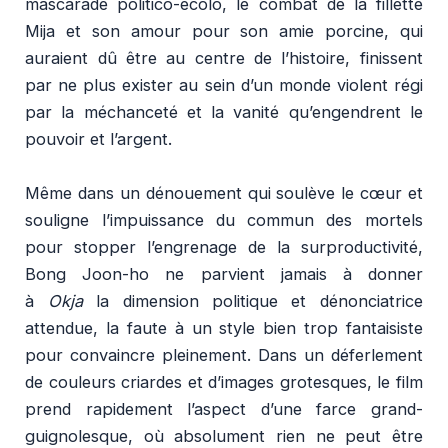
mascarade politico-écolo, le combat de la fillette
Mija et son amour pour son amie porcine, qui
auraient dû être au centre de l’histoire, finissent
par ne plus exister au sein d’un monde violent régi
par la méchanceté et la vanité qu’engendrent le
pouvoir et l’argent.
Même dans un dénouement qui soulève le cœur et
souligne l’impuissance du commun des mortels
pour stopper l’engrenage de la surproductivité,
Bong Joon-ho ne parvient jamais à donner
à
Okja
la dimension politique et dénonciatrice
attendue, la faute à un style bien trop fantaisiste
pour convaincre pleinement. Dans un déferlement
de couleurs criardes et d’images grotesques, le film
prend rapidement l’aspect d’une farce grand-
guignolesque, où absolument rien ne peut être