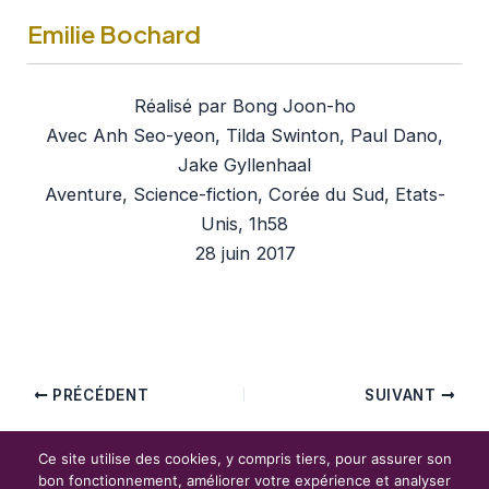
Emilie Bochard
Réalisé par Bong Joon-ho
Avec Anh Seo-yeon, Tilda Swinton, Paul Dano,
Jake Gyllenhaal
Aventure, Science-fiction, Corée du Sud, Etats-
Unis, 1h58
28 juin 2017
PRÉCÉDENT
SUIVANT
Ce site utilise des cookies, y compris tiers, pour assurer son
Copyright © 2026 Phantasmagory Cinéma
bon fonctionnement, améliorer votre expérience et analyser