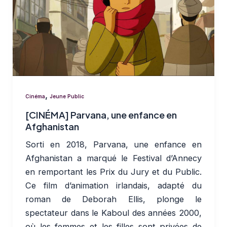
,
Cinéma
Jeune Public
[CINÉMA] Parvana, une enfance en
Afghanistan
Sorti en 2018, Parvana, une enfance en
Afghanistan a marqué le Festival d’Annecy
en remportant les Prix du Jury et du Public.
Ce film d’animation irlandais, adapté du
roman de Deborah Ellis, plonge le
spectateur dans le Kaboul des années 2000,
où les femmes et les filles sont privées de