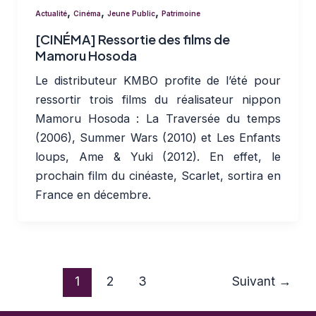
,
,
,
Actualité
Cinéma
Jeune Public
Patrimoine
[CINÉMA] Ressortie des films de
Mamoru Hosoda
Le distributeur KMBO profite de l’été pour
ressortir trois films du réalisateur nippon
Mamoru Hosoda : La Traversée du temps
(2006), Summer Wars (2010) et Les Enfants
loups, Ame & Yuki (2012). En effet, le
prochain film du cinéaste, Scarlet, sortira en
France en décembre.
1
2
3
Suivant
→