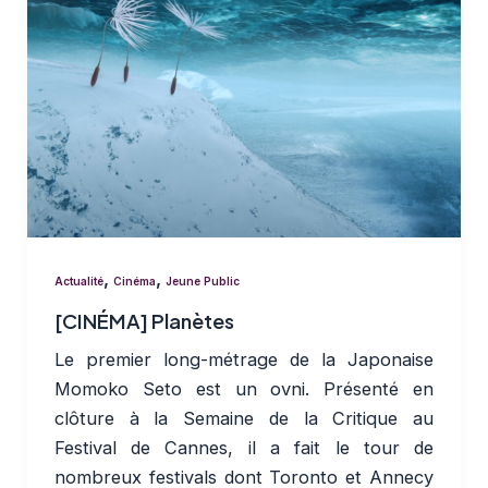
,
,
Actualité
Cinéma
Jeune Public
[CINÉMA] Planètes
Le premier long-métrage de la Japonaise
Momoko Seto est un ovni. Présenté en
clôture à la Semaine de la Critique au
Festival de Cannes, il a fait le tour de
nombreux festivals dont Toronto et Annecy