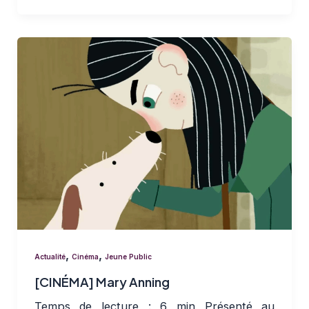
,
,
Actualité
Cinéma
Jeune Public
[CINÉMA] Mary Anning
Temps de lecture : 6 min Présenté au