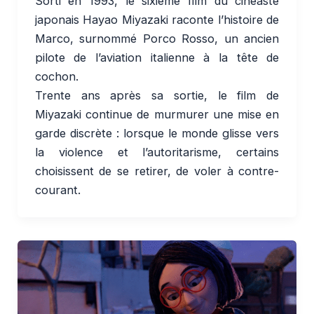
Sorti en 1993, le sixième film du cinéaste
japonais Hayao Miyazaki raconte l’histoire de
Marco, surnommé Porco Rosso, un ancien
pilote de l’aviation italienne à la tête de
cochon.
Trente ans après sa sortie, le film de
Miyazaki continue de murmurer une mise en
garde discrète : lorsque le monde glisse vers
la violence et l’autoritarisme, certains
choisissent de se retirer, de voler à contre-
courant.