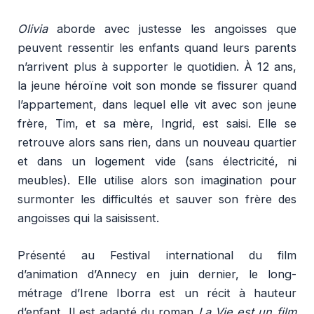
Olivia
aborde avec justesse les angoisses que
peuvent ressentir les enfants quand leurs parents
n’arrivent plus à supporter le quotidien. À 12 ans,
la jeune héroïne voit son monde se fissurer quand
l’appartement, dans lequel elle vit avec son jeune
frère, Tim, et sa mère, Ingrid, est saisi. Elle se
retrouve alors sans rien, dans un nouveau quartier
et dans un logement vide (sans électricité, ni
meubles). Elle utilise alors son imagination pour
surmonter les difficultés et sauver son frère des
angoisses qui la saisissent.
Présenté au Festival international du film
d’animation d’Annecy en juin dernier, le long-
métrage d’Irene Iborra est un récit à hauteur
d’enfant. Il est adapté du roman
La Vie est un film