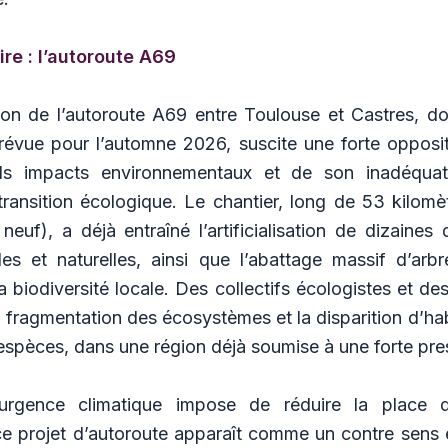
ire : l’autoroute A69
ion de l’autoroute A69 entre Toulouse et Castres, do
prévue pour l’automne 2026, suscite une forte opposit
ds impacts environnementaux et de son inadéquat
transition écologique. Le chantier, long de 53 kilom
euf), a déjà entraîné l’artificialisation de dizaines
oles et naturelles, ainsi que l’abattage massif d’arb
a biodiversité locale. Des collectifs écologistes et des
la fragmentation des écosystèmes et la disparition d’ha
spèces, dans une région déjà soumise à une forte pres
’urgence climatique impose de réduire la place d
 ce projet d’autoroute apparaît comme un contre sens