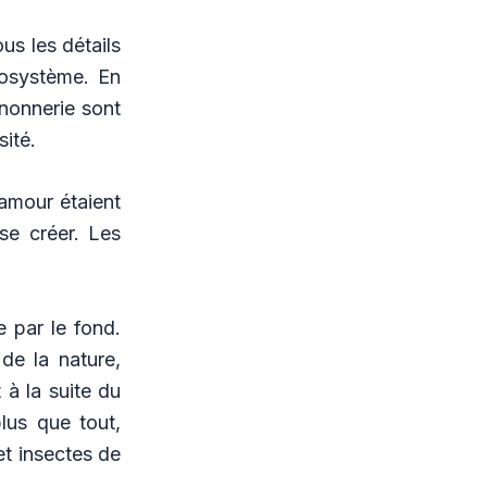
us les détails
cosystème. En
gnonnerie sont
sité.
’amour étaient
 se créer. Les
e par le fond.
 de la nature,
 à la suite du
plus que tout,
et insectes de