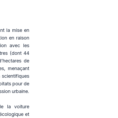
nt la mise en
ion en raison
ion avec les
ètres (dont 44
 d’hectares de
res, menaçant
 scientifiques
bitats pour de
sion urbaine.
e la voiture
 écologique et