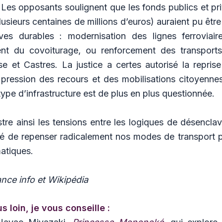
Les opposants soulignent que les fonds publics et pri
lusieurs centaines de millions d’euros) auraient pu être
ives durables : modernisation des lignes ferroviaire
nt du covoiturage, ou renforcement des transpor
e et Castres. La justice a certes autorisé la repris
pression des recours et des mobilisations citoyennes,
pe d’infrastructure est de plus en plus questionnée.
ustre ainsi les tensions entre les logiques de désencla
ité de repenser radicalement nos modes de transport 
matiques.
nce info et Wikipédia
us loin, je vous conseille :