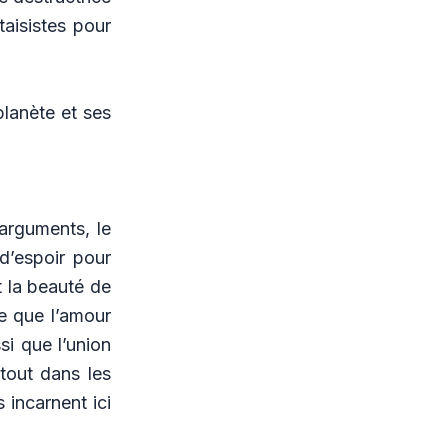
taisistes pour
 planète et ses
arguments, le
d’espoir pour
t la beauté de
re que l’amour
si que l’union
tout dans les
 incarnent ici