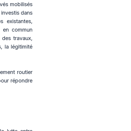
vés mobilisés
 investis dans
s existantes,
ts en commun
e des travaux,
 la légitimité
vement routier
pour répondre