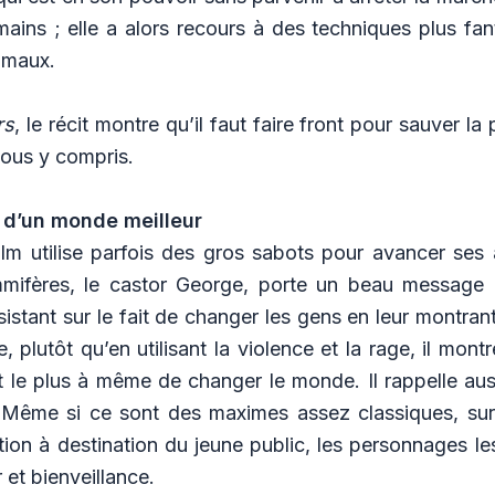
ains ; elle a alors recours à des techniques plus fan
imaux.
rs
, le récit montre qu’il faut faire front pour sauver la
nous y compris.
r d’un monde meilleur
ilm utilise parfois des gros sabots pour avancer ses 
ifères, le castor George, porte un beau message 
insistant sur le fait de changer les gens en leur montran
 plutôt qu’en utilisant la violence et la rage, il mont
t le plus à même de changer le monde. Il rappelle aus
e. Même si ce sont des maximes assez classiques, sur
tion à destination du jeune public, les personnages les
et bienveillance.