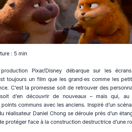
ure : 5 min
 production Pixar/Disney débarque sur les écrans
est toujours un film que les grand·es comme les petit
nce. C’est la promesse soit de retrouver des personn
 soit d’en découvrir de nouveaux – mais qui, au 
oints communs avec les anciens. Inspiré d’un scénari
du réalisateur Daniel Chong se déroule près d’un étan
e protéger face à la construction destructrice d’une r