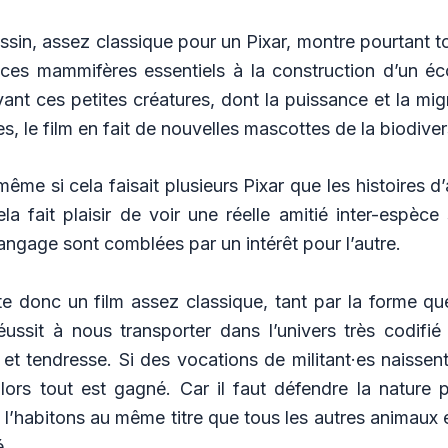
essin, assez classique pour un Pixar, montre pourtant to
 ces mammifères essentiels à la construction d’un é
ant ces petites créatures, dont la puissance et la mi
, le film en fait de nouvelles mascottes de la biodiver
même si cela faisait plusieurs Pixar que les histoires d
la fait plaisir de voir une réelle amitié inter-espèce
langage sont comblées par un intérêt pour l’autre.
e donc un film assez classique, tant par la forme qu
réussit à nous transporter dans l’univers très codifié
t tendresse. Si des vocations de militant·es naissent
lors tout est gagné. Car il faut défendre la nature 
l’habitons au même titre que tous les autres animaux 
é.