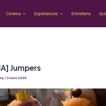
Cinéma
Expériences
Entretiens
Qu
A] Jumpers
ory
/
3 mars 2026