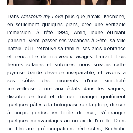
Dans
Mektoub my Love
plus que jamais, Kechiche,
en seulement quelques plans, crée une véritable
immersion. À l’été 1994, Amin, jeune étudiant
parisien, vient passer ses vacances à Sète, sa ville
natale, où il retrouve sa famille, ses amis d’enfance
et rencontre de nouveaux visages. Durant trois
heures solaires et sublimes, nous suivons cette
joyeuse bande devenue inséparable, et vivons à
ses côtés des moments d’une simplicité
merveilleuse : rire aux éclats dans les vagues,
discuter de tout et de rien, manger goulûment
quelques pâtes à la bolognaise sur la plage, danser
à corps perdus en boîte de nuit, s’échanger
quelques marivaudages au creux de l’oreille. Dans
ce film aux préoccupations hédonistes, Kechiche