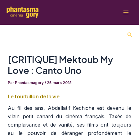
Aller
au
Mai
contenu
Men
Rech
[CRITIQUE] Mektoub My
Love : Canto Uno
Par
Phantasmagory
/
25 mars 2018
Le tourbillon de la vie
Au fil des ans, Abdellatif Kechiche est devenu le
vilain petit canard du cinéma français. Taxés de
complaisance et de vanité, ses films ont toujours
eu le pouvoir de déranger profondément le