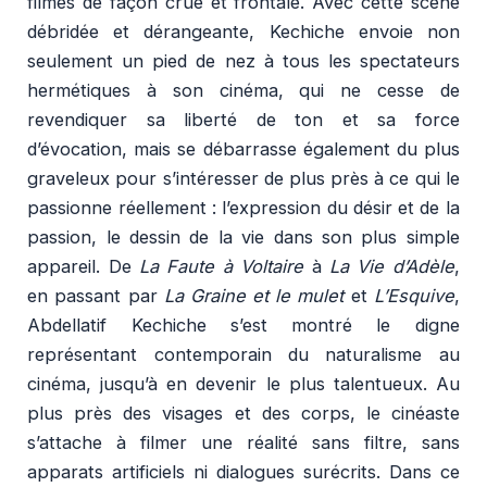
filmés de façon crue et frontale. Avec cette scène
débridée et dérangeante, Kechiche envoie non
seulement un pied de nez à tous les spectateurs
hermétiques à son cinéma, qui ne cesse de
revendiquer sa liberté de ton et sa force
d’évocation, mais se débarrasse également du plus
graveleux pour s’intéresser de plus près à ce qui le
passionne réellement : l’expression du désir et de la
passion, le dessin de la vie dans son plus simple
appareil. De
La Faute à Voltaire
à
La Vie d’Adèle
,
en passant par
La Graine et le mulet
et
L’Esquive
,
Abdellatif Kechiche s’est montré le digne
représentant contemporain du naturalisme au
cinéma, jusqu’à en devenir le plus talentueux. Au
plus près des visages et des corps, le cinéaste
s’attache à filmer une réalité sans filtre, sans
apparats artificiels ni dialogues surécrits. Dans ce