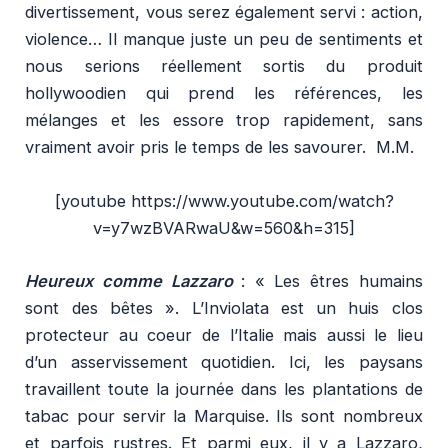
divertissement, vous serez également servi : action,
violence… Il manque juste un peu de sentiments et
nous serions réellement sortis du produit
hollywoodien qui prend les références, les
mélanges et les essore trop rapidement, sans
vraiment avoir pris le temps de les savourer. M.M.
[youtube https://www.youtube.com/watch?
v=y7wzBVARwaU&w=560&h=315]
Heureux comme Lazzaro
: « Les êtres humains
sont des bêtes ». L’Inviolata est un huis clos
protecteur au coeur de l’Italie mais aussi le lieu
d’un asservissement quotidien. Ici, les paysans
travaillent toute la journée dans les plantations de
tabac pour servir la Marquise. Ils sont nombreux
et parfois rustres. Et parmi eux, il y a Lazzaro,