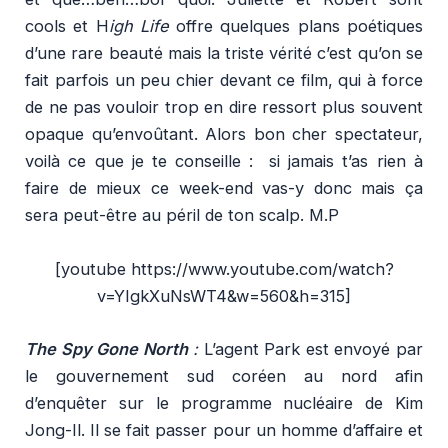
cools et H
igh Life
offre quelques plans poétiques
d’une rare beauté mais la triste vérité c’est qu’on se
fait parfois un peu chier devant ce film, qui à force
de ne pas vouloir trop en dire ressort plus souvent
opaque qu’envoûtant. Alors bon cher spectateur,
voilà ce que je te conseille : si jamais t’as rien à
faire de mieux ce week-end vas-y donc mais ça
sera peut-être au péril de ton scalp. M.P
[youtube https://www.youtube.com/watch?
v=YIgkXuNsWT4&w=560&h=315]
The Spy Gone North
:
L’agent Park est envoyé par
le gouvernement sud coréen au nord afin
d’enquêter sur le programme nucléaire de Kim
Jong-Il. Il se fait passer pour un homme d’affaire et