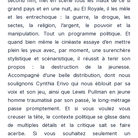
second film, met en scène tous les maux de ce si
grand pays et en une nuit, au El Royale, il les mêle
et les entrechoque : la guerre, la drogue, les
sectes, la religion, l’argent, le pouvoir et la
manipulation. Tout un programme politique. Et
quand bien même le cinéaste essaye d’en mettre
plein les yeux avec, par moment, une surenchère
stylistique et scénaristique, il réussit à tenir son
propos : la destruction de la jeunesse.
Accompagné d’une belle distribution, dont nous
soulignons Cynthia Erivo qui nous éblouit par sa
voix et son jeu, ainsi que Lewis Pullman en jeune
homme traumatisé par son passé, le long-métrage
passe promptement. Et si vous voulez vous
creuser la tête, le contexte politique se glisse dans
de multiples détails et la critique sait se faire
acerbe. Si vous souhaitez seulement un