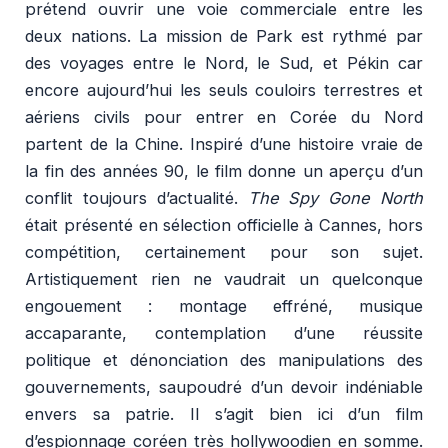
prétend ouvrir une voie commerciale entre les
deux nations. La mission de Park est rythmé par
des voyages entre le Nord, le Sud, et Pékin car
encore aujourd’hui les seuls couloirs terrestres et
aériens civils pour entrer en Corée du Nord
partent de la Chine. Inspiré d’une histoire vraie de
la fin des années 90, le film donne un aperçu d’un
conflit toujours d’actualité.
The Spy Gone North
était présenté en sélection officielle à Cannes, hors
compétition, certainement pour son sujet.
Artistiquement rien ne vaudrait un quelconque
engouement : montage effréné, musique
accaparante, contemplation d’une réussite
politique et dénonciation des manipulations des
gouvernements, saupoudré d’un devoir indéniable
envers sa patrie. Il s’agit bien ici d’un film
d’espionnage coréen très hollywoodien en somme.