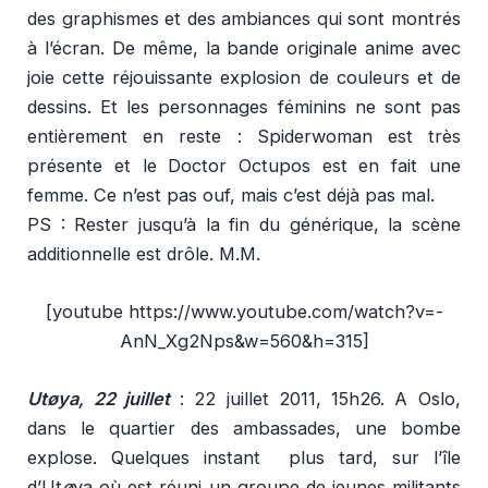
des graphismes et des ambiances qui sont montrés
à l’écran. De même, la bande originale anime avec
joie cette réjouissante explosion de couleurs et de
dessins. Et les personnages féminins ne sont pas
entièrement en reste : Spiderwoman est très
présente et le Doctor Octupos est en fait une
femme. Ce n’est pas ouf, mais c’est déjà pas mal.
PS : Rester jusqu’à la fin du générique, la scène
additionnelle est drôle.
M.M.
[youtube https://www.youtube.com/watch?v=-
AnN_Xg2Nps&w=560&h=315]
Utøya, 22 juillet
: 22 juillet 2011, 15h26. A Oslo,
dans le quartier des ambassades, une bombe
explose. Quelques instant plus tard, sur l’île
d’Ut
ø
ya où est réuni un groupe de jeunes militants