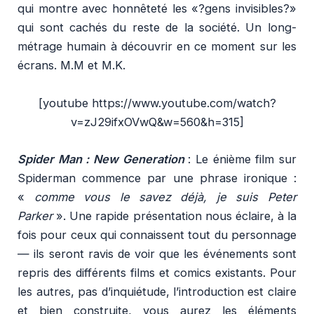
qui montre avec honnêteté les «?gens invisibles?»
qui sont cachés du reste de la société. Un long-
métrage humain à découvrir en ce moment sur les
écrans.
M.M et M.K.
[youtube https://www.youtube.com/watch?
v=zJ29ifxOVwQ&w=560&h=315]
Spider Man : New Generation
:
Le énième film sur
Spiderman commence par une phrase ironique :
«
comme vous le savez déjà, je suis Peter
Parker
»
. Une rapide présentation nous éclaire, à la
fois pour ceux qui connaissent tout du personnage
— ils seront ravis de voir que les événements sont
repris des différents films et comics existants. Pour
les autres, pas d’inquiétude, l’introduction est claire
et bien construite, vous aurez les éléments