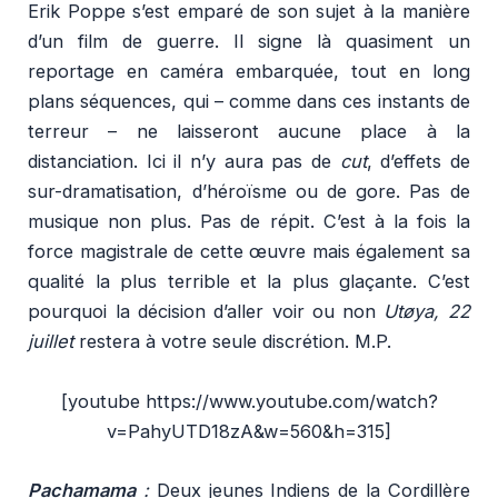
Erik Poppe s’est emparé de son sujet à la manière
d’un film de guerre. Il signe là quasiment un
reportage en caméra embarquée, tout en long
plans séquences, qui – comme dans ces instants de
terreur – ne laisseront aucune place à la
distanciation. Ici il n’y aura pas de
cut
, d’effets de
sur-dramatisation, d’héroïsme ou de gore. Pas de
musique non plus. Pas de répit. C’est à la fois la
force magistrale de cette œuvre mais également sa
qualité la plus terrible et la plus glaçante. C’est
pourquoi la décision d’aller voir ou non
Utøya, 22
juillet
restera à votre seule discrétion. M.P.
[youtube https://www.youtube.com/watch?
v=PahyUTD18zA&w=560&h=315]
Pachamama
:
Deux jeunes Indiens de la Cordillère