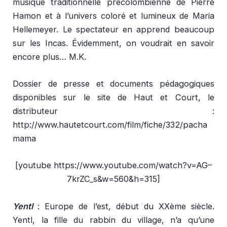
musique traditionnelle précolombienne de Pierre
Hamon et à l’univers coloré et lumineux de Maria
Hellemeyer. Le spectateur en apprend beaucoup
sur les Incas. Évidemment, on voudrait en savoir
encore plus… M.K.
Dossier de presse et documents pédagogiques
disponibles sur le site de Haut et Court, le
distributeur :
http://www.hautetcourt.com/film/fiche/332/pacha
mama
[youtube https://www.youtube.com/watch?v=AG–
7krZC_s&w=560&h=315]
Yentl
: Europe de l’est, début du XXème siècle.
Yentl, la fille du rabbin du village, n’a qu’une