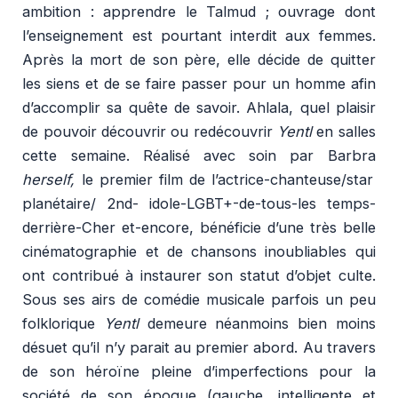
ambition : apprendre le Talmud ; ouvrage dont
l’enseignement est pourtant interdit aux femmes.
Après la mort de son père, elle décide de quitter
les siens et de se faire passer pour un homme afin
d’accomplir sa quête de savoir. Ahlala, quel plaisir
de pouvoir découvrir ou redécouvrir
Yentl
en salles
cette semaine. Réalisé avec soin par Barbra
herself,
le premier film de l’actrice-chanteuse/star
planétaire/ 2nd- idole-LGBT+-de-tous-les temps-
derrière-Cher et-encore, bénéficie d’une très belle
cinématographie et de chansons inoubliables qui
ont contribué à instaurer son statut d’objet culte.
Sous ses airs de comédie musicale parfois un peu
folklorique
Yentl
demeure néanmoins bien moins
désuet qu’il n’y parait au premier abord. Au travers
de son héroïne pleine d’imperfections pour la
société de son époque (gauche, intelligente et