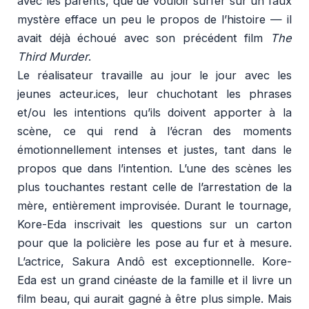
avec les parents, que de vouloir surfer sur un faux
mystère efface un peu le propos de l’histoire — il
avait déjà échoué avec son précédent film
The
Third Murder
.
Le réalisateur travaille au jour le jour avec les
jeunes acteur.ices, leur chuchotant les phrases
et/ou les intentions qu’ils doivent apporter à la
scène, ce qui rend à l’écran des moments
émotionnellement intenses et justes, tant dans le
propos que dans l’intention. L’une des scènes les
plus touchantes restant celle de l’arrestation de la
mère, entièrement improvisée. Durant le tournage,
Kore-Eda inscrivait les questions sur un carton
pour que la policière les pose au fur et à mesure.
L’actrice, Sakura Andô est exceptionnelle. Kore-
Eda est un grand cinéaste de la famille et il livre un
film beau, qui aurait gagné à être plus simple. Mais