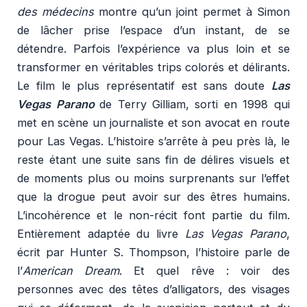
des médecins
montre qu’un joint permet à Simon
de lâcher prise l’espace d’un instant, de se
détendre. Parfois l’expérience va plus loin et se
transformer en véritables trips colorés et délirants.
Le film le plus représentatif est sans doute
Las
Vegas Parano
de Terry Gilliam, sorti en 1998 qui
met en scène un journaliste et son avocat en route
pour Las Vegas. L’histoire s’arrête à peu près là, le
reste étant une suite sans fin de délires visuels et
de moments plus ou moins surprenants sur l’effet
que la drogue peut avoir sur des êtres humains.
L’incohérence et le non-récit font partie du film.
Entièrement adaptée du livre
Las Vegas Parano
,
écrit par Hunter S. Thompson, l’histoire parle de
l’
American Dream
. Et quel rêve : voir des
personnes avec des têtes d’alligators, des visages