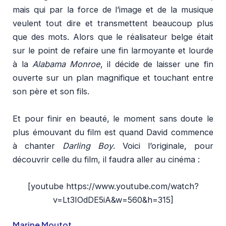
mais qui par la force de l’image et de la musique
veulent tout dire et transmettent beaucoup plus
que des mots. Alors que le réalisateur belge était
sur le point de refaire une fin larmoyante et lourde
à la
Alabama Monroe
, il décide de laisser une fin
ouverte sur un plan magnifique et touchant entre
son père et son fils.
Et pour finir en beauté, le moment sans doute le
plus émouvant du film est quand David commence
à chanter
Darling Boy
. Voici l’originale, pour
découvrir celle du film, il faudra aller au cinéma :
[youtube https://www.youtube.com/watch?
v=Lt3IOdDE5iA&w=560&h=315]
Marine Moutot