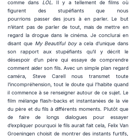
comme dans
LOL
. Il y a tellement de films où
figurent des stupéfiants que nous
pourrions passer des jours à en parler. Le but
n’étant pas de parler de tout, mais de mettre en
regard la drogue dans le cinéma. Je conclurai en
disant que
My Beautiful boy
a cela d’unique dans
son rapport aux stupéfiants qu’il y décrit le
désespoir d’un père qui essaye de comprendre
comment aider son fils. Avec un simple plan regard
caméra, Steve Carell nous transmet toute
l’incompréhension, tout le doute qui l’habite quand
il commence à se renseigner autour de ce sujet. Le
film mélange flash-backs et instantanées de la vie
du père et du fils à différents moments. Plutôt que
de faire de longs dialogues pour essayer
d’expliquer pourquoi le fils aurait fait cela, Felix Van
Groeningen choisit de montrer des instants furtifs,