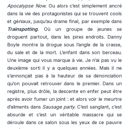
Apocalypse Now.
Ou alors c’est simplement ancré
dans la vie des protagonistes qui se trouvent cools
et géniaux, jusqu’au drame final, par exemple dans
Trainspotting
.
Où un groupe de jeunes se
droguent partout, dans les pires endroits. Danny
Boyle montre la drogue sous l’angle de la crasse,
du sale et de la mort. L’enfant dans son berceau.
Une image qui vous marque à vie. Je n’ai pas vu le
deuxième sorti il y a quelques années. Mais il ne
s’annonçait pas à la hauteur de sa dénonciation
qu’on pouvait retrouver dans le premier. Dans un
registre, plus drôle, la descente en enfer peut être
après avoir fumer un joint : et alors voir le meurtre
d’aliments dans
Sausage party.
C’est sanglant, c’est
absurde et c’est un véritable massacre qui se
déroule dans ce salon sous les yeux de ce pauvre