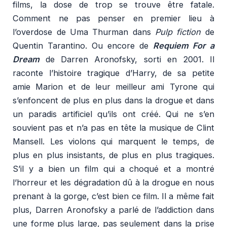
films, la dose de trop se trouve être fatale.
Comment ne pas penser en premier lieu à
l’overdose de Uma Thurman dans
Pulp fiction
de
Quentin Tarantino. Ou encore de
Requiem For a
Dream
de Darren Aronofsky, sorti en 2001. Il
raconte l’histoire tragique d’Harry, de sa petite
amie Marion et de leur meilleur ami Tyrone qui
s’enfoncent de plus en plus dans la drogue et dans
un paradis artificiel qu’ils ont créé. Qui ne s’en
souvient pas et n’a pas en tête la musique de Clint
Mansell. Les violons qui marquent le temps, de
plus en plus insistants, de plus en plus tragiques.
S’il y a bien un film qui a choqué et a montré
l’horreur et les dégradation dû à la drogue en nous
prenant à la gorge, c’est bien ce film. Il a même fait
plus, Darren Aronofsky a parlé de l’addiction dans
une forme plus large, pas seulement dans la prise