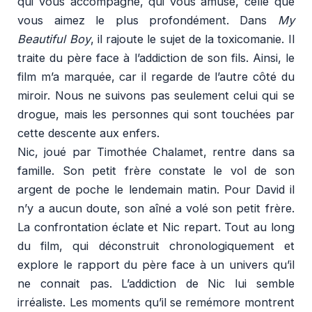
qui vous accompagne, qui vous amuse, celle que
vous aimez le plus profondément. Dans
My
Beautiful Boy
, il rajoute le sujet de la toxicomanie. Il
traite du père face à l’addiction de son fils. Ainsi, le
film m’a marquée, car il regarde de l’autre côté du
miroir. Nous ne suivons pas seulement celui qui se
drogue, mais les personnes qui sont touchées par
cette descente aux enfers.
Nic, joué par Timothée Chalamet, rentre dans sa
famille. Son petit frère constate le vol de son
argent de poche le lendemain matin. Pour David il
n’y a aucun doute, son aîné a volé son petit frère.
La confrontation éclate et Nic repart. Tout au long
du film, qui déconstruit chronologiquement et
explore le rapport du père face à un univers qu’il
ne connait pas. L’addiction de Nic lui semble
irréaliste. Les moments qu’il se remémore montrent