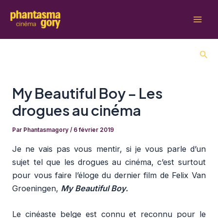
Aller
au
Mai
contenu
Men
Rech
My Beautiful Boy – Les
drogues au cinéma
Par
Phantasmagory
/
6 février 2019
Je ne vais pas vous mentir, si je vous parle d’un
sujet tel que les drogues au cinéma, c’est surtout
pour vous faire l’éloge du dernier film de Felix Van
Groeningen,
My Beautiful Boy.
Le cinéaste belge est connu et reconnu pour le