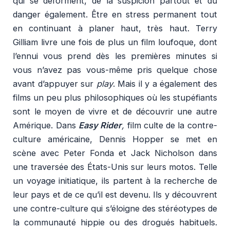
qui se déforment, de la suspicion partout et du
danger également. Être en stress permanent tout
en continuant à planer haut, très haut. Terry
Gilliam livre une fois de plus un film loufoque, dont
l’ennui vous prend dès les premières minutes si
vous n’avez pas vous-même pris quelque chose
avant d’appuyer sur
p
lay
. Mais il y a également des
films un peu plus philosophiques où les stupéfiants
sont le moyen de vivre et de découvrir une autre
Amérique. Dans
Easy Rider
,
film culte de la contre-
culture américaine, Dennis Hopper se met en
scène avec Peter Fonda et Jack Nicholson dans
une traversée des États-Unis sur leurs motos. Telle
un voyage initiatique, ils partent à la recherche de
leur pays et de ce qu’il est devenu. Ils y découvrent
une contre-culture qui s’éloigne des stéréotypes de
la communauté hippie ou des drogués habituels.