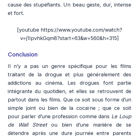
cause des stupéfiants. Un beau geste, dur, intense
et fort.
[youtube https://www.youtube.com/watch?
v=j1IpvhkGqm8?start=63&w=560&h=315]
Conclusion
Il n’y a pas un genre spécifique pour les films
traitant de la drogue et plus généralement des
addictions au cinéma. Les drogues font partie
intégrante du quotidien, et elles se retrouvent de
partout dans les films. Que ce soit sous forme d’un
simple joint ou bien de la cocaïne ; que ce soit
pour parler d’une profession comme dans
Le Loup
de Wall Street
ou bien d’une manière de se
détendre après une dure journée entre parents