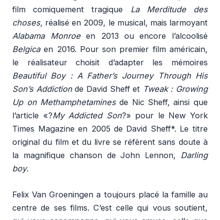
film comiquement tragique
La Merditude des
choses,
réalisé en 2009, le musical, mais larmoyant
Alabama Monroe
en 2013 ou encore l’alcoolisé
Belgica
en 2016. Pour son premier film américain,
le réalisateur choisit d’adapter les mémoires
Beautiful Boy : A Father’s Journey Through His
Son’s Addiction
de David Sheff et
Tweak : Growing
Up on Methamphetamines
de Nic Sheff, ainsi que
l’article «?
My Addicted Son
?» pour le New York
Times Magazine en 2005 de David Sheff*. Le titre
original du film et du livre se réfèrent sans doute à
la magnifique chanson de John Lennon,
Darling
boy
.
Felix Van Groeningen a toujours placé la famille au
centre de ses films. C’est celle qui vous soutient,