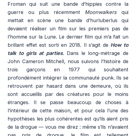
Froman qui suit une bande d’hippies contre la
guerre ou plus récemment
Moonwalkers
qui
mettait en scène une bande d’hurluberlus qui
devaient réaliser un film sur les premiers pas de
l’homme sur la Lune. Le dernier film qui m’a fait un
brillant effet est sorti en 2018. Il s’agit de
How to
talk to girls at parties
. Dans le long-métrage de
John Cameron Mitchell, nous suivons l’histoire de
trois garçons en 1977 qui souhaitent
profondément intégrer la communauté punk. Ils se
retrouvent par hasard dans une demeure, où ils
sont accueillis par des créatures pour le moins
étranges. Il se passe beaucoup de choses à
l’intérieur de cette maison, et pour cela l’une des
hypothèses les plus cohérentes est qu’ils aient pris
de la drogue — vous me direz : même s’ils n’avaient
pas pris de drogue, le film est tellement