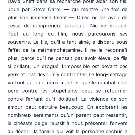
David Sheff dans sa recherche pour aider son fils.
Joué par Steve Carell — qui montre une fois de
plus son immense talent — David ne va avoir de
cesse de comprendre pourquoi Nic se drogue.
Tout au long du film, nous parcourons ses
souvenirs. Le fils, qu’il a tant aimé, a disparu sous
l’effet de la méthamphétamine. Il ne le reconnaît
plus, parce qu’il ne pensait pas avoir élevé, ce fils
si brillant, un drogué. L’impossible est devant ces
yeux et il va devoir s’y confronter. Le long-métrage
va tout au long nous montrer que le combat d’un
père contre les stupéfiants peut se retourner
contre l’enfant qu’il idolâtrait. La violence de son
amour peut détruire beaucoup. En explorant les
nombreux sentiments qu’un parent peut ressentir,
le cinéaste belge réussit à nous présenter l’envers
du décor : la famille qui voit la personne déchue à