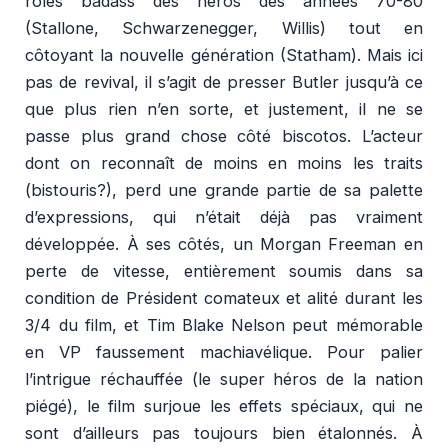
rôles badass des héros des années 70-80
(Stallone, Schwarzenegger, Willis) tout en
côtoyant la nouvelle génération (Statham). Mais ici
pas de revival, il s’agit de presser Butler jusqu’à ce
que plus rien n’en sorte, et justement, il ne se
passe plus grand chose côté biscotos. L’acteur
dont on reconnaît de moins en moins les traits
(bistouris?), perd une grande partie de sa palette
d’expressions, qui n’était déjà pas vraiment
développée. À ses côtés, un Morgan Freeman en
perte de vitesse, entièrement soumis dans sa
condition de Président comateux et alité durant les
3/4 du film, et Tim Blake Nelson peut mémorable
en VP faussement machiavélique. Pour palier
l’intrigue réchauffée (le super héros de la nation
piégé), le film surjoue les effets spéciaux, qui ne
sont d’ailleurs pas toujours bien étalonnés. À