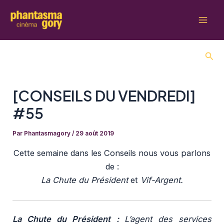
Aller
au
Mai
contenu
Men
Rech
[CONSEILS DU VENDREDI]
#55
Par
Phantasmagory
/
29 août 2019
Cette semaine dans les Conseils nous vous parlons
de :
La Chute du Président
et
Vif-Argent.
La Chute du Président :
L’agent des services