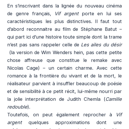
En s’inscrivant dans la lignée du nouveau cinéma
de genre français,
Vif argent
porte en lui ses
caractéristiques les plus distinctives. Il faut tout
d’abord reconnaitre au film de Stéphane Batut –
qui part ici d’une histoire toute simple dont la trame
n’est pas sans rappeler celle de
Les ailes du désir
(la version de Wim Wenders hein, pas cette petite
chose affreuse que constitue le remake avec
Nicolas Cage) – un certain charme. Avec cette
romance à la frontière du vivant et de la mort, le
réalisateur parvient à insuffler beaucoup de poésie
et de sensibilité à ce petit récit, lui-même nourri par
la jolie interprétation de Judith Chemla (
Camille
redouble
).
Toutefois, on peut également reprocher à
Vif
argent
quelques approximations dont une