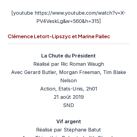
[youtube https://www.youtube.com/watch?v=X-
PV4VeskLg&w=560&h=315]
Clémence Letort-Lipszyc et Marine Pallec
La Chute du Président
Réalisé par Ric Roman Waugh
Avec Gerard Butler, Morgan Freeman, Tim Blake
Nelson
Action, Etats-Unis, 2h01
21 août 2019
SND
Vif argent
Réalisé par Stéphane Batut