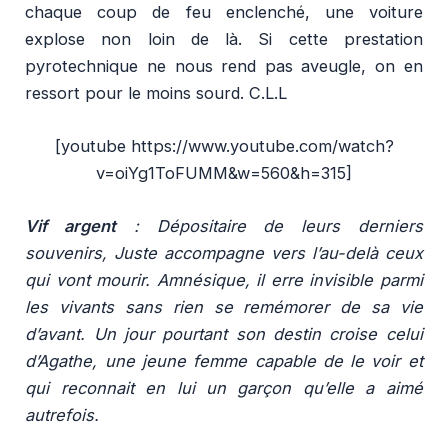
chaque coup de feu enclenché, une voiture
explose non loin de là. Si cette prestation
pyrotechnique ne nous rend pas aveugle, on en
ressort pour le moins sourd. C.L.L
[youtube https://www.youtube.com/watch?
v=oiYg1ToFUMM&w=560&h=315]
Vif argent
:
Dépositaire de leurs derniers
souvenirs, Juste accompagne vers l’au-delà ceux
qui vont mourir. Amnésique, il erre invisible parmi
les vivants sans rien se remémorer de sa vie
d’avant. Un jour pourtant son destin croise celui
d’Agathe, une jeune femme capable de le voir et
qui reconnait en lui un garçon qu’elle a aimé
autrefois.