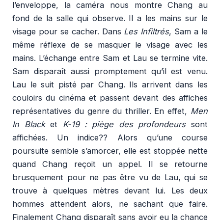
l’enveloppe, la caméra nous montre Chang au
fond de la salle qui observe. Il a les mains sur le
visage pour se cacher. Dans
Les Infiltrés
, Sam a le
même réflexe de se masquer le visage avec les
mains. L’échange entre Sam et Lau se termine vite.
Sam disparaît aussi promptement qu’il est venu.
Lau le suit pisté par Chang. Ils arrivent dans les
couloirs du cinéma et passent devant des affiches
représentatives du genre du thriller. En effet,
Men
In Black
et
K-19 : piège des profondeurs
sont
affichées. Un indice?? Alors qu’une course
poursuite semble s’amorcer, elle est stoppée nette
quand Chang reçoit un appel. Il se retourne
brusquement pour ne pas être vu de Lau, qui se
trouve à quelques mètres devant lui. Les deux
hommes attendent alors, ne sachant que faire.
Finalement Chang disparaît sans avoir eu la chance