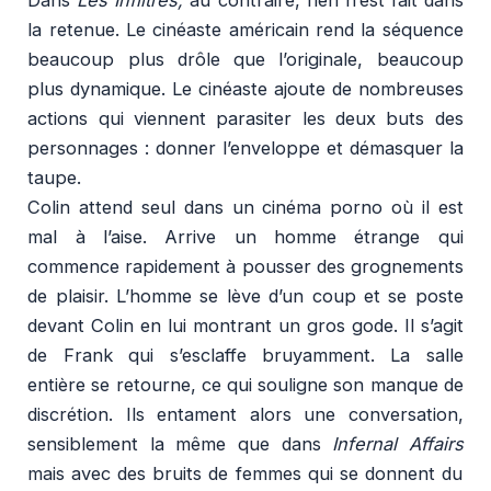
Dans
Les Infiltrés,
au contraire, rien n’est fait dans
la retenue. Le cinéaste américain rend la séquence
beaucoup plus drôle que l’originale, beaucoup
plus dynamique. Le cinéaste ajoute de nombreuses
actions qui viennent parasiter les deux buts des
personnages : donner l’enveloppe et démasquer la
taupe.
Colin attend seul dans un cinéma porno où il est
mal à l’aise. Arrive un homme étrange qui
commence rapidement à pousser des grognements
de plaisir. L’homme se lève d’un coup et se poste
devant Colin en lui montrant un gros gode. Il s’agit
de Frank qui s’esclaffe bruyamment. La salle
entière se retourne, ce qui souligne son manque de
discrétion. Ils entament alors une conversation,
sensiblement la même que dans
Infernal Affairs
mais avec des bruits de femmes qui se donnent du