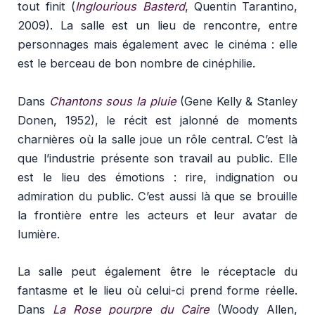
tout finit (
Inglourious Basterd
, Quentin Tarantino,
2009
). La salle est un lieu de rencontre, entre
personnages mais également avec le cinéma : elle
est le berceau de bon nombre de cinéphilie.
Dans
Chantons sous la pluie
(Gene Kelly & Stanley
Donen, 1952), le récit est jalonné de moments
charnières où la salle joue un rôle central. C’est là
que l’industrie présente son travail au public. Elle
est le lieu des émotions : rire, indignation ou
admiration du public. C’est aussi là que se brouille
la frontière entre les acteurs et leur avatar de
lumière.
La salle peut également être le réceptacle du
fantasme et le lieu où celui-ci prend forme réelle.
Dans
La Rose pourpre du Caire
(Woody Allen,