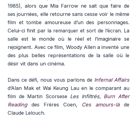
1985), alors que Mia Farrow ne sait que faire de
ses journées, elle retourne sans cesse voir le même
film et tombe amoureuse d’un des personnages.
Celui-ci finit par la remarquer et sort de l’écran. La
salle est le monde où le réel et l’imaginaire se
rejoignent. Avec ce film, Woody Allen a inventé une
des plus belles représentations de la salle où le
désir vit dans un cinéma.
Dans ce défi, nous vous parlons de
Infernal Affairs
d’Alan Mak et Wai Keung Lau en le comparant au
film de Martin Scorsese
Les Infiltrés
,
Burn After
Reading
des Frères Coen,
Ces amours-là
de
Claude Lelouch.