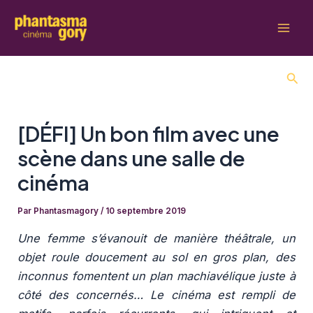
Aller
au
Mai
contenu
Men
Rech
[DÉFI] Un bon film avec une
scène dans une salle de
cinéma
Par
Phantasmagory
/
10 septembre 2019
Une femme s’évanouit de manière théâtrale, un
objet roule doucement au sol en gros plan, des
inconnus fomentent un plan machiavélique juste à
côté des concernés… Le cinéma est rempli de