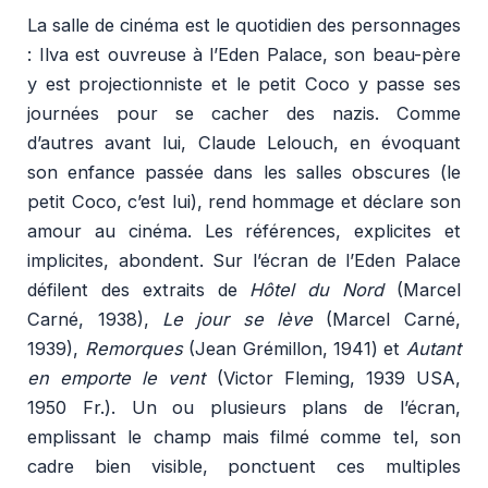
La salle de cinéma est le quotidien des personnages
: Ilva est ouvreuse à l’Eden Palace, son beau-père
y est projectionniste et le petit Coco y passe ses
journées pour se cacher des nazis. Comme
d’autres avant lui, Claude Lelouch, en évoquant
son enfance passée dans les salles obscures (le
petit Coco, c’est lui), rend hommage et déclare son
amour au cinéma. Les références, explicites et
implicites, abondent. Sur l’écran de l’Eden Palace
défilent des extraits de
Hôtel du Nord
(Marcel
Carné, 1938),
Le jour se lève
(Marcel Carné,
1939),
Remorques
(Jean Grémillon, 1941) et
Autant
en emporte le vent
(Victor Fleming, 1939 USA,
1950 Fr.). Un ou plusieurs plans de l’écran,
emplissant le champ mais filmé comme tel, son
cadre bien visible, ponctuent ces multiples