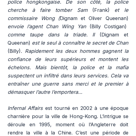
police hongkongaise. De son côté, la police
cherche à faire tomber Sam
(Frank)
et le
commissaire Wong (
Dignam et Oliver Queenan)
envoie l’agent Chan Wing Yan
(Billy Costigan)
comme taupe dans la triade. Il
(Dignam et
Queenan)
est le seul à connaître le secret de Chan
(Billy)
. Rapidement les deux hommes gagnent la
confiance de leurs supérieurs et montent les
échelons. Mais bientôt, la police et la mafia
suspectent un infiltré dans leurs services. Cela va
entraîner une guerre sans merci et le premier à
démasquer l’autre l’emportera…
Infernal Affairs
est tourné en 2002 à une époque
charnière pour la ville de Hong-Kong. L’intrigue se
déroule en 1995, moment où l’Angleterre doit
rendre la ville à la Chine. C’est une période de