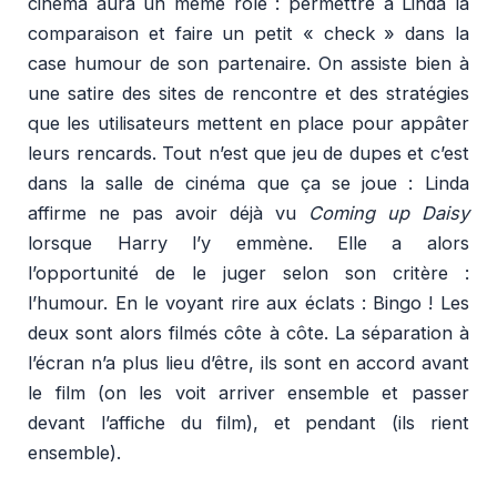
cinéma aura un même rôle : permettre à Linda la
comparaison et faire un petit « check » dans la
case humour de son partenaire. On assiste bien à
une satire des sites de rencontre et des stratégies
que les utilisateurs mettent en place pour appâter
leurs rencards. Tout n’est que jeu de dupes et c’est
dans la salle de cinéma que ça se joue : Linda
affirme ne pas avoir déjà vu
Coming up Daisy
lorsque Harry l’y emmène. Elle a alors
l’opportunité de le juger selon son critère :
l’humour. En le voyant rire aux éclats : Bingo ! Les
deux sont alors filmés côte à côte. La séparation à
l’écran n’a plus lieu d’être, ils sont en accord avant
le film (on les voit arriver ensemble et passer
devant l’affiche du film), et pendant (ils rient
ensemble).