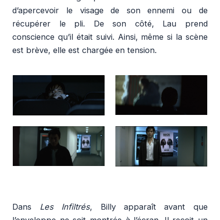
d’apercevoir le visage de son ennemi ou de
récupérer le pli. De son côté, Lau prend
conscience qu’il était suivi. Ainsi, même si la scène
est brève, elle est chargée en tension.
Dans
Les Infiltrés
, Billy apparaît avant que
l’enveloppe ne soit montrée à l’écran. Il reçoit un