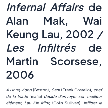
Infernal Affairs
de
Alan Mak, Wai
Keung Lau, 2002
/
Les Infiltrés
de
Martin Scorsese,
2006
À Hong-Kong
(Boston)
, Sam
(Frank Costello)
, chef
de la triade
(mafia)
décide d’envoyer son meilleur
élément, Lau Kin Ming
(Colin Sullivan)
, infiltrer la