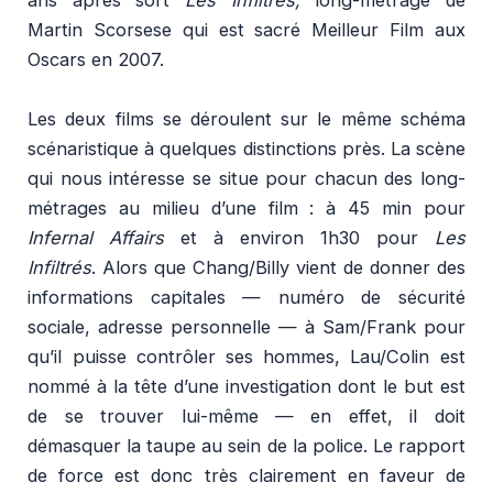
ans après sort
Les Infiltrés,
long-métrage de
Martin Scorsese qui est sacré Meilleur Film aux
Oscars en 2007.
Les deux films se déroulent sur le même schéma
scénaristique à quelques distinctions près. La scène
qui nous intéresse se situe pour chacun des long-
métrages au milieu d’une film : à 45 min pour
Infernal Affairs
et à environ 1h30 pour
Les
Infiltrés
. Alors que Chang/Billy vient de donner des
informations capitales — numéro de sécurité
sociale, adresse personnelle — à Sam/Frank pour
qu’il puisse contrôler ses hommes, Lau/Colin est
nommé à la tête d’une investigation dont le but est
de se trouver lui-même — en effet, il doit
démasquer la taupe au sein de la police. Le rapport
de force est donc très clairement en faveur de