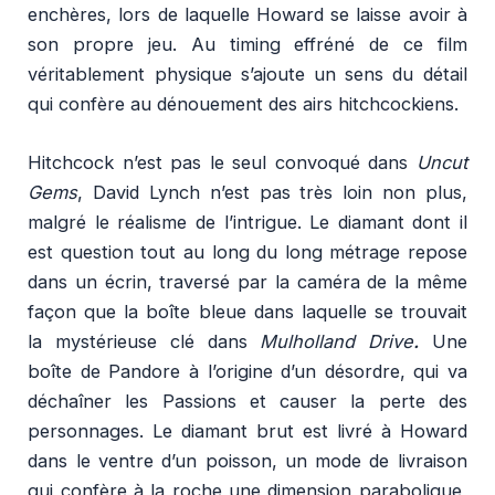
enchères, lors de laquelle Howard se laisse avoir à
son propre jeu. Au timing effréné de ce film
véritablement physique s’ajoute un sens du détail
qui confère au dénouement des airs hitchcockiens.
Hitchcock n’est pas le seul convoqué dans
Uncut
Gems
, David Lynch n’est pas très loin non plus,
malgré le réalisme de l’intrigue. Le diamant dont il
est question tout au long du long métrage repose
dans un écrin, traversé par la caméra de la même
façon que la boîte bleue dans laquelle se trouvait
la mystérieuse clé dans
Mulholland Drive
.
Une
boîte de Pandore à l’origine d’un désordre, qui va
déchaîner les Passions et causer la perte des
personnages. Le diamant brut est livré à Howard
dans le ventre d’un poisson, un mode de livraison
qui confère à la roche une dimension parabolique,