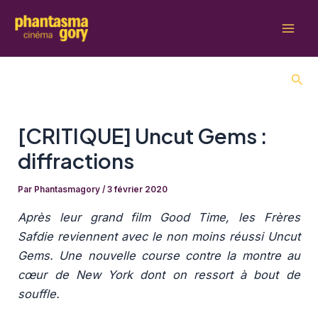
Aller
au
Mai
contenu
Men
Rech
[CRITIQUE] Uncut Gems :
diffractions
Par
Phantasmagory
/
3 février 2020
Après leur grand film Good Time, les Frères
Safdie reviennent avec le non moins réussi Uncut
Gems. Une nouvelle course contre la montre au
cœur de New York dont on ressort à bout de
souffle.