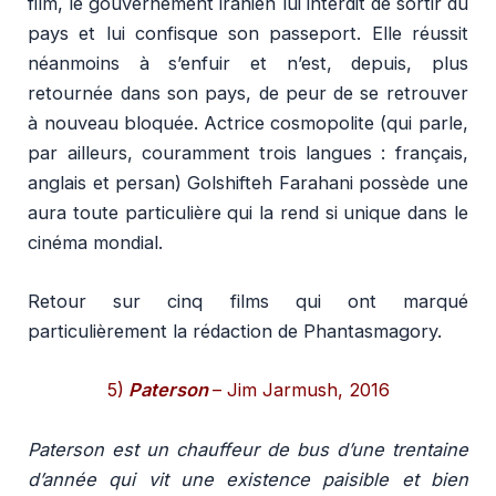
film, le gouvernement iranien lui interdit de sortir du
pays et lui confisque son passeport. Elle réussit
néanmoins à s’enfuir et n’est, depuis, plus
retournée dans son pays, de peur de se retrouver
à nouveau bloquée. Actrice cosmopolite (qui parle,
par ailleurs, couramment trois langues : français,
anglais et persan) Golshifteh Farahani possède une
aura toute particulière qui la rend si unique dans le
cinéma mondial.
Retour sur cinq films qui ont marqué
particulièrement la rédaction de Phantasmagory.
5)
Paterson
–
Jim Jarmush, 2016
Paterson est un chauffeur de bus d’une trentaine
d’année qui vit une existence paisible et bien