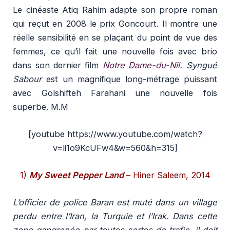
Le cinéaste Atiq Rahim adapte son propre roman
qui reçut en 2008 le prix Goncourt. Il montre une
réelle sensibilité en se plaçant du point de vue des
femmes, ce qu’il fait une nouvelle fois avec brio
dans son dernier film
Notre Dame-du-Nil
. Syngué
Sabour
est un magnifique long-métrage puissant
avec Golshifteh Farahani une nouvelle fois
superbe.
M.M
[youtube https://www.youtube.com/watch?
v=li1o9KcUFw4&w=560&h=315]
1)
My Sweet Pepper Land
– Hiner Saleem, 2014
L’officier de police Baran est muté dans un village
perdu entre l’Iran, la Turquie et l’Irak. Dans cette