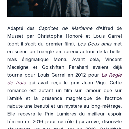
Adapté des
Caprices de Marianne
d’Alfred de
Musset par Christophe Honoré et Louis Garrel
(dont il s’agit du premier film),
Les Deux amis
met
en scène un triangle amoureux autour de la belle,
mais énigmatique Mona. Avant cela, Vincent
Macaigne et Golshifteh Farahani avaient déjà
tourné pour Louis Garrel en 2012 pour
La Règle
de trois
qui avait reçu le prix Jean Vigo. Cette
romance est autant un film sur l’amour que sur
l’amitié et la présence magnétique de l’actrice
rajoute une beauté et un mystère au long-métrage.
Elle recevra le Prix Lumières du meilleur espoir
féminin en 2016 pour ce rôle (qui arrive, disons-le