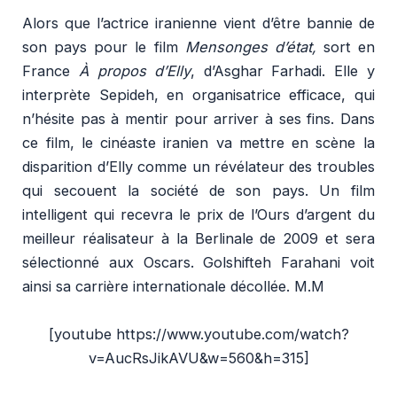
Alors que l’actrice iranienne vient d’être bannie de
son pays pour le film
Mensonges d’état,
sort en
France
À propos d’Elly
, d’Asghar Farhadi. Elle y
interprète Sepideh, en organisatrice efficace, qui
n’hésite pas à mentir pour arriver à ses fins. Dans
ce film, le cinéaste iranien va mettre en scène la
disparition d’Elly comme un révélateur des troubles
qui secouent la société de son pays. Un film
intelligent qui recevra le prix de l’Ours d’argent du
meilleur réalisateur à la Berlinale de 2009 et sera
sélectionné aux Oscars. Golshifteh Farahani voit
ainsi sa carrière internationale décollée
. M.M
[youtube https://www.youtube.com/watch?
v=AucRsJikAVU&w=560&h=315]