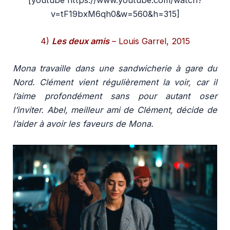
v=tF19bxM6qh0&w=560&h=315]
4)
Les deux amis
– Louis Garrel, 2015
Mona travaille dans une sandwicherie à gare du
Nord. Clément vient régulièrement la voir, car il
l’aime profondément sans pour autant oser
l’inviter. Abel, meilleur ami de Clément, décide de
l’aider à avoir les faveurs de Mona.