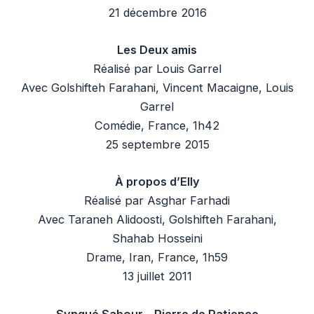
21 décembre 2016
Les Deux amis
Réalisé par Louis Garrel
Avec Golshifteh Farahani, Vincent Macaigne, Louis
Garrel
Comédie, France, 1h42
25 septembre 2015
À propos d’Elly
Réalisé par Asghar Farhadi
Avec Taraneh Alidoosti, Golshifteh Farahani,
Shahab Hosseini
Drame, Iran, France, 1h59
13 juillet 2011
Syngué Sabour – Pierre de Patience