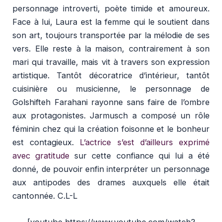
personnage introverti, poète timide et amoureux.
Face à lui, Laura est la femme qui le soutient dans
son art, toujours transportée par la mélodie de ses
vers. Elle reste à la maison, contrairement à son
mari qui travaille, mais vit à travers son expression
artistique. Tantôt décoratrice d’intérieur, tantôt
cuisinière ou musicienne, le personnage de
Golshifteh Farahani rayonne sans faire de l’ombre
aux protagonistes. Jarmusch a composé un rôle
féminin chez qui la création foisonne et le bonheur
est contagieux.
L’actrice s’est d’ailleurs exprimé
avec gratitude
sur cette confiance qui lui a été
donné, de pouvoir enfin interpréter un personnage
aux antipodes des drames auxquels elle était
cantonnée.
C.L-L
[youtube https://www.youtube.com/watch?