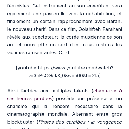
féministes. Cet instrument au son envoûtant sera
également une passerelle vers la cohabitation, et
finalement un certain rapprochement avec Baran,
le nouveau shérif. Dans ce film, Golshifteh Farahani
révèle aux spectateurs la corde musicienne de son
arc et nous jette un sort dont nous restons les
victimes consentantes. C.L-L
[youtube https://www.youtube.com/watch?
v=3nPcOGokX_0&w=560&h=315]
Ainsi l’actrice aux multiples talents (
chanteuse à
ses heures perdues
) possède une présence et un
charisme qui la rendent nécessaire dans la
cinématographie mondiale. Alternant entre gros
blockbuster (
Pirates des caraïbes : la vengeance