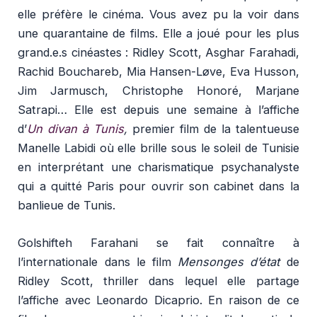
elle préfère le cinéma. Vous avez pu la voir dans
une quarantaine de films. Elle a joué pour les plus
grand.e.s cinéastes : Ridley Scott, Asghar Farahadi,
Rachid Bouchareb, Mia Hansen-Løve, Eva Husson,
Jim Jarmusch, Christophe Honoré, Marjane
Satrapi… Elle est depuis une semaine à l’affiche
d’
Un divan à Tunis
,
premier film de la talentueuse
Manelle Labidi où elle brille sous le soleil de Tunisie
en interprétant une charismatique psychanalyste
qui a quitté Paris pour ouvrir son cabinet dans la
banlieue de Tunis.
Golshifteh Farahani se fait connaître à
l’internationale dans le film
Mensonges d’état
de
Ridley Scott, thriller dans lequel elle partage
l’affiche avec Leonardo Dicaprio. En raison de ce