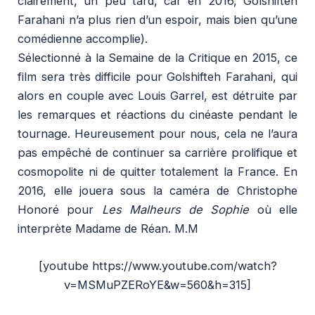
clairement, un peu tard, car en 2016, Golshifteh
Farahani n’a plus rien d’un espoir, mais bien qu’une
comédienne accomplie).
Sélectionné à la Semaine de la Critique en 2015, ce
film sera très difficile pour Golshifteh Farahani, qui
alors en couple avec Louis Garrel, est détruite par
les remarques et réactions du cinéaste pendant le
tournage. Heureusement pour nous, cela ne l’aura
pas empêché de continuer sa carrière prolifique et
cosmopolite ni de quitter totalement la France. En
2016, elle jouera sous la caméra de Christophe
Honoré pour
Les Malheurs de Sophie
où elle
interprète Madame de Réan. M.M
[youtube https://www.youtube.com/watch?
v=MSMuPZERoYE&w=560&h=315]