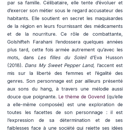
par sa famille. Célibataire, elle tente d’évoluer et
d’exercer son métier sous le regard accusateur des
habitants. Elle soutient en secret les maquisardes
de la région en leurs fournissant des médicaments
et de la nourriture. Ce rôle de combattante,
Golshifteh Farahani l’endossera quelques années
plus tard, cette fois armée autrement qu’avec les
mots, dans
Les filles du Soleil
d’Eva Husson
(2018).
Dans My Sweet Pepper Land
, l’accent est
mis sur la liberté des femmes et l’égalité des
genres. Son personnage est par ailleurs présenté
aux sons du hang, à travers une mélodie aussi
douce que poignante.
Le thème de Govend
(qu’elle
a elle-même composée) est une exploration de
toutes les facettes de son personnage : il est
l’expression de sa détermination et de ses
faiblesses face à une société qui rejette ses idées