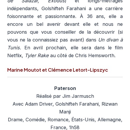
de Salazar, Exodus
) et longs-métrages
indépendants, Golshifteh Farahani a une carrière
foisonnante et passionnante. À 36 ans, elle a
encore un bel avenir devant elle et nous ne
pouvons que vous conseiller de la découvrir (si
vous ne la connaissiez pas avant) dans
Un divan à
Tunis.
En avril prochain, elle sera dans le film
Netflix,
Tyler Rake
au côté de Chris Hemsworth.
Marine Moutot et Clémence Letort-Lipszyc
Paterson
Réalisé par Jim Jarmusch
Avec Adam Driver, Golshifteh Farahani, Rizwan
Manji
Drame, Comédie, Romance, États-Unis, Allemagne,
France, 1h58