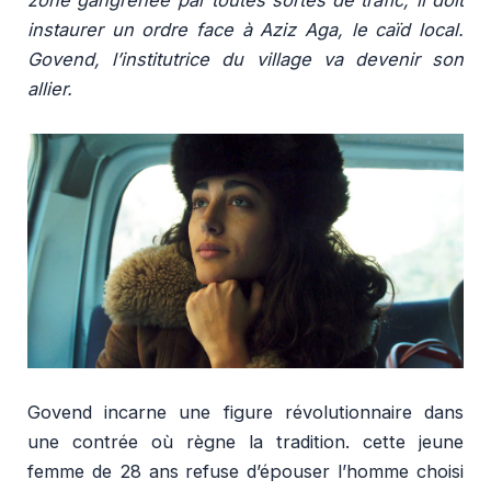
zone gangrenée par toutes sortes de trafic, il doit
instaurer un ordre face à Aziz Aga, le caïd local.
Govend, l’institutrice du village va devenir son
allier.
Govend incarne une figure révolutionnaire dans
une contrée où règne la tradition. cette jeune
femme de 28 ans refuse d’épouser l’homme choisi