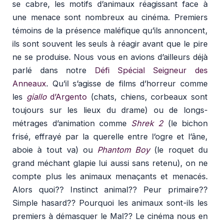
se cabre, les motifs d’animaux réagissant face à
une menace sont nombreux au cinéma. Premiers
témoins de la présence maléfique qu’ils annoncent,
ils sont souvent les seuls à réagir avant que le pire
ne se produise. Nous vous en avions d’ailleurs déjà
parlé dans notre
Défi Spécial Seigneur des
Anneaux
. Qu’il s’agisse de films d’horreur comme
les
giallo
d’Argento
(chats, chiens, corbeaux sont
toujours sur les lieux du drame) ou de longs-
métrages d’animation comme
Shrek 2
(le bichon
frisé, effrayé par la querelle entre l’ogre et l’âne,
aboie à tout va) ou
Phantom Boy
(le roquet du
grand méchant glapie lui aussi sans retenu), on ne
compte plus les animaux menaçants et menacés.
Alors quoi?? Instinct animal?? Peur primaire??
Simple hasard?? Pourquoi les animaux sont-ils les
premiers à démasquer le Mal?? Le cinéma nous en