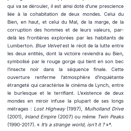
qui va se dérouler, il est ainsi doté d’une prescience
liée à la cohabitation de deux mondes. Celui du
Bien, en haut, et celui du Mal, de la marge, de la
corruption des hommes et de leurs valeurs, par-
delà les frontières explorées par les habitants de
Lumberton.
Blue Velvet
est le récit de la lutte entre
les deux entités, dont la victoire reviendra au Bien,
symbolisé par le rouge gorge qui tient en son bec
l’insecte noir dans la séquence finale. Cette
ouverture renferme l’atmosphère d’inquiétante
étrangeté qui caractérise le cinéma de Lynch, entre
le burlesque et le terrifiant. L’existence de deux
mondes en miroir infuse la plupart de ses longs
métrages :
Lost Highway
(1997),
Mulholland Drive
(2001),
Inland Empire
(2007) ou même
Twin Peaks
(1990-2017). «
It’s a strange world, isn’t it ?
»*.