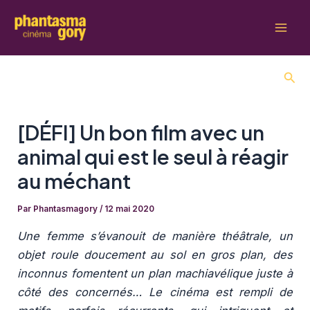
Aller
au
Mai
contenu
Men
Rech
[DÉFI] Un bon film avec un
animal qui est le seul à réagir
au méchant
Par
Phantasmagory
/
12 mai 2020
Une femme s’évanouit de manière théâtrale, un
objet roule doucement au sol en gros plan, des
inconnus fomentent un plan machiavélique juste à
côté des concernés… Le cinéma est rempli de