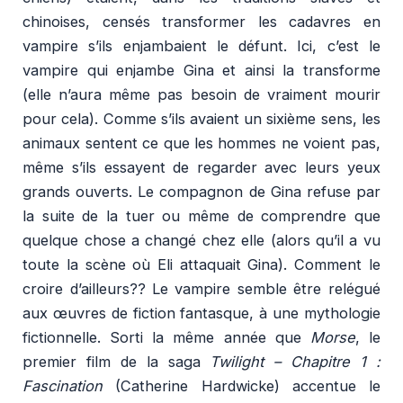
chinoises, censés transformer les cadavres en
vampire s’ils enjambaient le défunt. Ici, c’est le
vampire qui enjambe Gina et ainsi la transforme
(elle n’aura même pas besoin de vraiment mourir
pour cela). Comme s’ils avaient un sixième sens, les
animaux sentent ce que les hommes ne voient pas,
même s’ils essayent de regarder avec leurs yeux
grands ouverts. Le compagnon de Gina refuse par
la suite de la tuer ou même de comprendre que
quelque chose a changé chez elle (alors qu’il a vu
toute la scène où Eli attaquait Gina). Comment le
croire d’ailleurs?? Le vampire semble être relégué
aux œuvres de fiction fantasque, à une mythologie
fictionnelle. Sorti la même année que
Morse
, le
premier film de la saga
Twilight – Chapitre 1 :
Fascination
(Catherine Hardwicke) accentue le