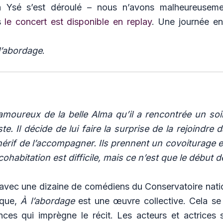
ara Ysé s’est déroulé – nous n’avons malheureuse
is
le concert est disponible en replay
. Une journée en
l’abordage
.
amoureux de la belle Alma qu’il a rencontrée un soir 
ste. Il décide de lui faire la surprise de la rejoindre 
érif de l’accompagner. Ils prennent un covoiturage e
ohabitation est difficile, mais ce n’est que le début
 avec une dizaine de comédiens du Conservatoire natio
ique,
À l’abordage
est une œuvre collective. Cela se
nces qui imprègne le récit. Les acteurs et actrices s