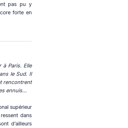
ment pas pu y
core forte en
à Paris. Elle
dans le Sud. Il
t rencontrent
 des ennuis…
nal supérieur
 ressent dans
ont d’ailleurs