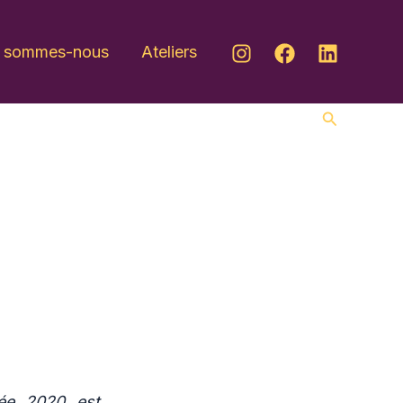
i sommes-nous
Ateliers
Recherche
née 2020 est