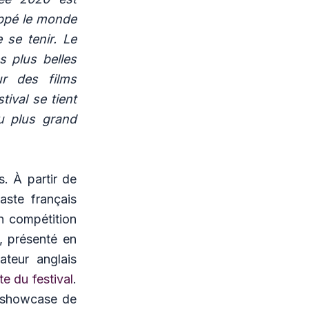
rappé le monde
se tenir. Le
s plus belles
r des films
tival se tient
au plus grand
s. À partir de
aste français
n compétition
, présenté en
ateur anglais
ite du festival
.
 showcase de