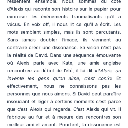
ressentent ensemble. Nous sommes du côté
d’Alexis qui raconte son histoire sur le papier pour
exorciser les événements traumatisants qu’il a
vécus. En voix off, il nous lit ce qu’il a écrit. Les
mots semblent simples, mais ils sont percutants.
Sans jamais doubler l’image, ils viennent au
contraire créer une dissonance. Sa vision n’est pas
la réalité de David. Dans une séquence émouvante
où Alexis parle avec Kate, une amie anglaise
rencontrée au début de l’été, il lui dit «?
Alors, on
invente les gens qu’on aime, c’est con
.?» Et
effectivement, nous ne connaissons pas les
personnes que nous aimons. Si David peut paraître
insouciant et léger à certains moments c’est parce
que c’est Alexis qui regarde. C’est Alexis qui vit. Il
fabrique au fur et à mesure des rencontres son
meilleur ami et amant. Pourtant, la dissonance est