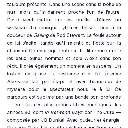
toujours présente. Dans une scène dans la boîte de
nuit, alors qu’ils dansent proche l’un de l’autre,
David vient mettre sur les oreilles d’Alexis un
walkman. La musique rythmée laisse place à la
douceur de
Sailing
de Rod Stewart. La foule autour
de lui s’agite, tandis qu’il ralentit et flotte sur la
chanson. Ce décalage renforce la différence entre
les deux jeunes hommes et isole Alexis dans son
récit. Il crée également un moment en suspens. Un
instant de grâce. La résilience dont fait preuve
Alexis se fait par étape et avec beaucoup de
mystère pour le spectateur nous lie à lui. Ce
parcours est sublimé par une bande-son profonde
— en plus des plus grands titres énergiques des
années 80, dont
In Between Days
par The Cure —
composée par JB Dunkel. Avec pudeur et énergie,
François Ozon filme cette relation magnifique entre