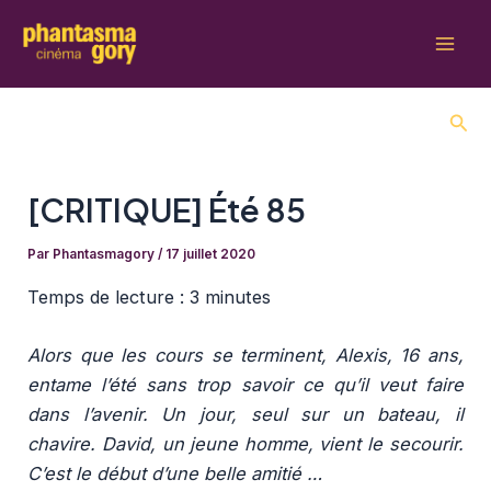
Aller
au
Mai
contenu
Men
Rech
[CRITIQUE] Été 85
Par
Phantasmagory
/
17 juillet 2020
Temps de lecture : 3
minutes
Alors que les cours se terminent, Alexis, 16 ans,
entame l’été sans trop savoir ce qu’il veut faire
dans l’avenir. Un jour, seul sur un bateau, il
chavire. David, un jeune homme, vient le secourir.
C’est le début d’une belle amitié …