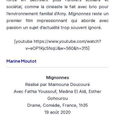
sociétal, comme la cinéaste le fait avec brio pour
l’environnement familial d’Amy.
Mignonnes
reste un
premier film impressionnant qui aborde avec
passion un sujet d’actualité trop souvent ignoré.
[youtube https://www.youtube.com/watch?
v=eOP1Kjc5NqU&w=560&h=315]
Marine Moutot
Mignonnes
Réalisé par Maimouna Doucouré
Avec Fathia Youssouf, Medina El Aidi, Esther
Gohourou
Drame, Comédie, France, 1h35
19 août 2020