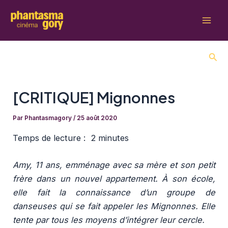
Aller
au
Mai
contenu
Men
Rech
[CRITIQUE] Mignonnes
Par
Phantasmagory
/
25 août 2020
Temps de lecture : 2
minutes
Amy, 11 ans, emménage avec sa mère et son petit
frère dans un nouvel appartement. À son école,
elle fait la connaissance d’un groupe de
danseuses qui se fait appeler les Mignonnes. Elle
tente par tous les moyens d’intégrer leur cercle.