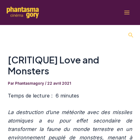
Aller
au
Mai
contenu
Men
Rech
[CRITIQUE] Love and
Monsters
Par
Phantasmagory
/
22 avril 2021
Temps de lecture :
6 minutes
La destruction d’une météorite avec des missiles
atomiques a eu pour effet secondaire de
transformer la faune du monde terrestre en un
environnement peuplé de monstres, menant à