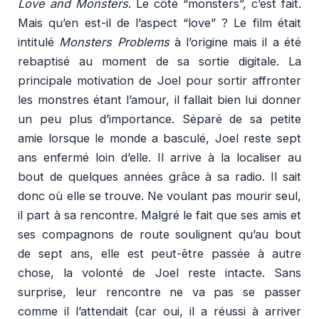
Love and Monsters
. Le côté “monsters”, c’est fait.
Mais qu’en est-il de l’aspect “love” ? Le film était
intitulé
Monsters Problems
à l’origine mais il a été
rebaptisé au moment de sa sortie digitale. La
principale motivation de Joel pour sortir affronter
les monstres étant l’amour, il fallait bien lui donner
un peu plus d’importance. Séparé de sa petite
amie lorsque le monde a basculé, Joel reste sept
ans enfermé loin d’elle. Il arrive à la localiser au
bout de quelques années grâce à sa radio. Il sait
donc où elle se trouve. Ne voulant pas mourir seul,
il part à sa rencontre. Malgré le fait que ses amis et
ses compagnons de route soulignent qu’au bout
de sept ans, elle est peut-être passée à autre
chose, la volonté de Joel reste intacte. Sans
surprise, leur rencontre ne va pas se passer
comme il l’attendait (car oui, il a réussi à arriver