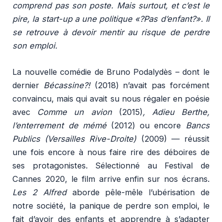
comprend pas son poste. Mais surtout, et c’est le
pire, la start-up a une politique «?Pas d’enfant?». Il
se retrouve à devoir mentir au risque de perdre
son emploi.
La nouvelle comédie de Bruno Podalydès – dont le
dernier
Bécassine?!
(2018) n’avait pas forcément
convaincu, mais qui avait su nous régaler en poésie
avec
Comme un avion
(2015)
, Adieu Berthe,
l’enterrement de mémé
(2012) ou encore
Bancs
Publics (Versailles Rive-Droite)
(2009) — réussit
une fois encore à nous faire rire des déboires de
ses protagonistes. Sélectionné au Festival de
Cannes 2020, le film arrive enfin sur nos écrans.
Les 2 Alfred
aborde pêle-mêle l’ubérisation de
notre société, la panique de perdre son emploi, le
fait d’avoir des enfants et apprendre à s’adapter