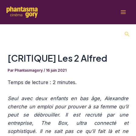
Aller
au
Mai
contenu
Men
Rech
[CRITIQUE] Les 2 Alfred
Par
Phantasmagory
/
16 juin 2021
Temps de lecture :
2 minutes.
Seul avec deux enfants en bas âge, Alexandre
cherche un emploi pour prouver à sa femme qu’il
peut se débrouiller. Il est recruté par une
entreprise, The Box, ultra connecté et
sophistiqué. Il ne sait pas ce qu’il fait là et ne