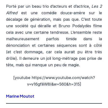
Porté par un beau trio d’acteurs et d’actrice,
Les 2
Alfred
est une comédie douce-amère sur le
décalage de génération, mais pas que. C’est toute
une société qui déraille et Bruno Podalydès filme
cela avec une certaine tendresse. L’ensemble reste
malheureusement parfois timide dans la
dénonciation et certaines séquences sont à côté
(et c’est dommage, car cela aurait pu être très
drôle). Il demeure un joli long-métrage pas prise de
tête, mais qui manque un peu de magie.
[youtube https://www.youtube.com/watch?
v=v16gfliiW8I&w=560&h=315]
Marine Moutot