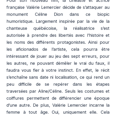
Pour son nouveau film, la cinéaste et actrice
française Valérie Lemercier décide de s’attaquer au
monument Céline Dion dans ce biopic
humoristique. Largement inspirée par la vie de la
chanteuse québécoise, la réalisatrice s’est
autorisée à prendre des libertés avec l’histoire et
les noms des différents protagonistes. Ainsi pour
les aficionados de l’artiste, cela pourra être
intéressant de jouer au jeu des sept erreurs, pour
les autres, ne pouvant démêler le vrai du faux, il
faudra vous fier à votre instinct. En effet, le récit
s’enchaîne sans date ni localisation, ce qui rend un
peu difficile de se repérer dans les étapes
traversées par Aline/Céline. Seuls les costumes et
coiffures permettent de différencier une époque
d’une autre. De plus, Valérie Lemercier incarne la
femme à tout âge. Oui, uniquement elle. Cela