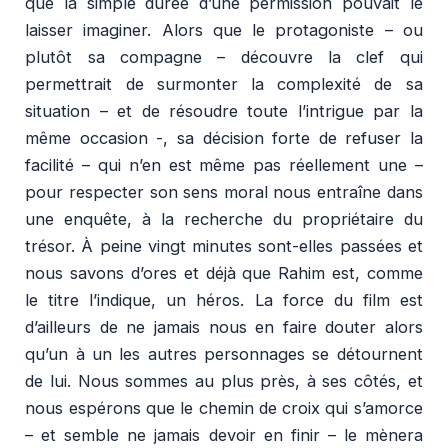
que la simple durée d’une permission pouvait le
laisser imaginer. Alors que le protagoniste – ou
plutôt sa compagne – découvre la clef qui
permettrait de surmonter la complexité de sa
situation – et de résoudre toute l’intrigue par la
même occasion -, sa décision forte de refuser la
facilité – qui n’en est même pas réellement une –
pour respecter son sens moral nous entraîne dans
une enquête, à la recherche du propriétaire du
trésor. À peine vingt minutes sont-elles passées et
nous savons d’ores et déjà que Rahim est, comme
le titre l’indique, un héros. La force du film est
d’ailleurs de ne jamais nous en faire douter alors
qu’un à un les autres personnages se détournent
de lui. Nous sommes au plus près, à ses côtés, et
nous espérons que le chemin de croix qui s’amorce
– et semble ne jamais devoir en finir – le mènera