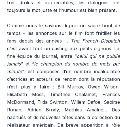
très drôles et appréciables, les dialogues ont
toujours le mot juste et l’humour est bien présent.
Comme nous le savions depuis un sacré bout de
temps – les annonces sur le film font frétiller les
fans depuis des années -,
The French Dispatch
c’est avant tout un casting aux petits oignons. La
fine équipe du journal, entre “
celui qui ne publie
jamais
” et “
le champion du nombre de mots par
minute
”, est composée d’un nombre incalculable
d’actrices et acteurs de renom dont la réputation
n’est plus à faire : Bill Murray, Owen Wilson,
Elisabeth Moss, Timothée Chalamet, Frances
McDormand, Tilda Swinton, Willem Dafoe, Saoirse
Ronan, Adrien Brody, Mathieu Amalric… Des
habitués et de nouvelles têtes dans la collection du
réalisateur américain. De brève apparition à rôle