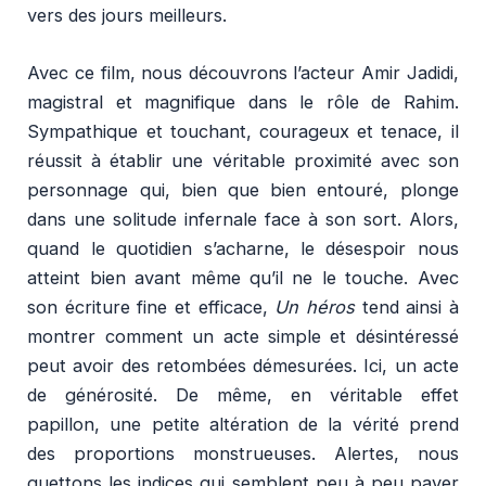
vers des jours meilleurs.
Avec ce film, nous découvrons l’acteur Amir Jadidi,
magistral et magnifique dans le rôle de Rahim.
Sympathique et touchant, courageux et tenace, il
réussit à établir une véritable proximité avec son
personnage qui, bien que bien entouré, plonge
dans une solitude infernale face à son sort. Alors,
quand le quotidien s’acharne, le désespoir nous
atteint bien avant même qu’il ne le touche. Avec
son écriture fine et efficace,
Un héros
tend ainsi à
montrer comment un acte simple et désintéressé
peut avoir des retombées démesurées. Ici, un acte
de générosité. De même, en véritable effet
papillon, une petite altération de la vérité prend
des proportions monstrueuses. Alertes, nous
guettons les indices qui semblent peu à peu paver