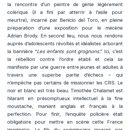
la rencontre d’un peintre de génie légèrement
colérique (il a fini par atterrir à l’asile pour
meurtre), incarné par Benicio del Toro, en pleine
préparation d’une exposition pour le mécène
Adrian Brody. En second lieu, nous nous rendons
auprès d’adolescents révoltés et idéalistes arborant
la bannière “
Les enfants sont grognons
.” Ici, c’est
la rébellion contre l’ordre établi et cela se
manifeste par une guerre entre jeunes et adultes à
travers une superbe partie d’échecs – qui
n’empêche pas certains de missionner les CRS. Le
noir et blanc est très beau. Timothée Chalamet est
hilarant en présomptueux intellectuel à la fine
moustache, maniant anglais et français à la
perfection. Pour finir, l’enquête policière était
obligatoire pour mettre en scène cette France
imaginaire. Le fils du commissaire incarné par