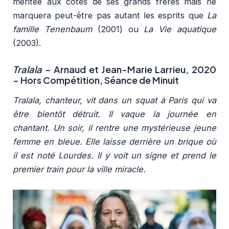
méritée aux côtés de ses grands frères mais ne
marquera peut-être pas autant les esprits que
La
famille Tenenbaum
(2001) ou
La Vie aquatique
(2003).
Tralala
– Arnaud et Jean-Marie Larrieu, 2020
– Hors Compétition, Séance de Minuit
Tralala, chanteur, vit dans un squat à Paris qui va
être bientôt détruit. Il vaque la journée en
chantant. Un soir, il rentre une mystérieuse jeune
femme en bleue. Elle laisse derrière un brique où
il est noté Lourdes. Il y voit un signe et prend le
premier train pour la ville miracle.