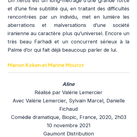
Un héros
est un long-métrage d’une grande force
et d’une fine subtilité qui, en traitant des difficultés
rencontrées par un individu, met en lumière les
aberrations et malversations d’une société
iranienne au caractère plus qu’universel. Encore un
très beau Farhadi et un concurrent sérieux à la
Palme d’or qui fait déjà beaucoup parler de lui.
Manon Koken et Marine Moutot
Aline
Réalisé par Valérie Lemercier
Avec Valérie Lemercier, Sylvain Marcel, Danielle
Fichaud
Comédie dramatique, Biopic, France, 2020, 2h03
10 novembre 2021
Gaumont Distribution