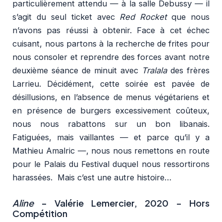
particulièrement attendu — à la salle Debussy — il
s’agit du seul ticket avec
Red Rocket
que nous
n’avons pas réussi à obtenir. Face à cet échec
cuisant, nous partons à la recherche de frites pour
nous consoler et reprendre des forces avant notre
deuxième séance de minuit avec
Tralala
des frères
Larrieu. Décidément, cette soirée est pavée de
désillusions, en l’absence de menus végétariens et
en présence de burgers excessivement coûteux,
nous nous rabattons sur un bon libanais.
Fatiguées, mais vaillantes — et parce qu’il y a
Mathieu Amalric —, nous nous remettons en route
pour le Palais du Festival duquel nous ressortirons
harassées. Mais c’est une autre histoire…
Aline
– Valérie Lemercier, 2020 – Hors
Compétition