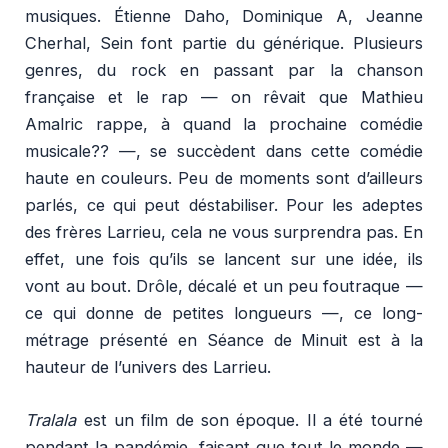
musiques. Étienne Daho, Dominique A, Jeanne
Cherhal, Sein font partie du générique. Plusieurs
genres, du rock en passant par la chanson
française et le rap — on rêvait que Mathieu
Amalric rappe, à quand la prochaine comédie
musicale?? —, se succèdent dans cette comédie
haute en couleurs. Peu de moments sont d’ailleurs
parlés, ce qui peut déstabiliser. Pour les adeptes
des frères Larrieu, cela ne vous surprendra pas. En
effet, une fois qu’ils se lancent sur une idée, ils
vont au bout. Drôle, décalé et un peu foutraque —
ce qui donne de petites longueurs —, ce long-
métrage présenté en Séance de Minuit est à la
hauteur de l’univers des Larrieu.
Tralala
est un film de son époque. Il a été tourné
pendant la pandémie, faisant que tout le monde —