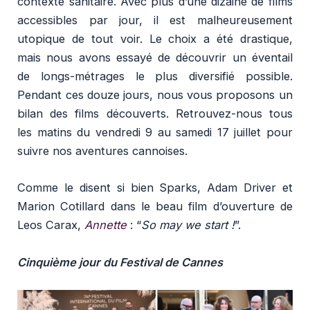
contexte sanitaire. Avec plus d’une dizaine de films
accessibles par jour, il est malheureusement
utopique de tout voir. Le choix a été drastique,
mais nous avons essayé de découvrir un éventail
de longs-métrages le plus diversifié possible.
Pendant ces douze jours, nous vous proposons un
bilan des films découverts. Retrouvez-nous tous
les matins du vendredi 9 au samedi 17 juillet pour
suivre nos aventures cannoises.
Comme le disent si bien Sparks, Adam Driver et
Marion Cotillard dans le beau film d’ouverture de
Leos Carax,
Annette
: “
So may we start !
”.
Cinquième jour du Festival de Cannes