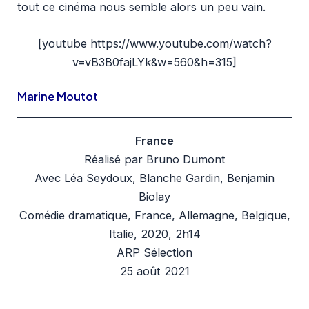
tout ce cinéma nous semble alors un peu vain.
[youtube https://www.youtube.com/watch?
v=vB3B0fajLYk&w=560&h=315]
Marine Moutot
France
Réalisé par Bruno Dumont
Avec Léa Seydoux, Blanche Gardin, Benjamin
Biolay
Comédie dramatique, France, Allemagne, Belgique,
Italie, 2020, 2h14
ARP Sélection
25 août 2021