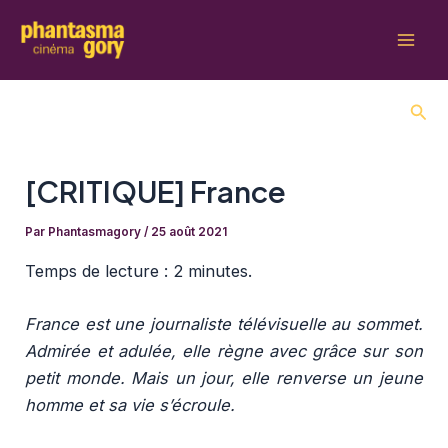
Aller
au
Mai
contenu
Men
Rech
[CRITIQUE] France
Par
Phantasmagory
/
25 août 2021
Temps de lecture :
2 minutes.
France est une journaliste télévisuelle au sommet.
Admirée et adulée, elle règne avec grâce sur son
petit monde. Mais un jour, elle renverse un jeune
homme et sa vie s’écroule.