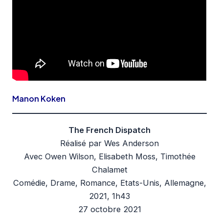
Manon Koken
The French Dispatch
Réalisé par Wes Anderson
Avec Owen Wilson, Elisabeth Moss, Timothée
Chalamet
Comédie, Drame, Romance, Etats-Unis, Allemagne,
2021, 1h43
27 octobre 2021