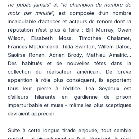
ne publie jamais
” et “
le champion du nombre de
mots par minute
”, est composée d’un nombre
incalculable d’actrices et acteurs de renom dont la
réputation n’est plus à faire : Bill Murray, Owen
Wilson, Elisabeth Moss, Timothée Chalamet,
Frances McDormand, Tilda Swinton, Willem Dafoe,
Saoirse Ronan, Adrien Brody, Mathieu Amalric…
Des habitués et de nouvelles têtes dans la
collection du réalisateur américain. De brève
apparition à rôle plus conséquent, ils apportent
tous leur pierre à l’édifice. Léa Seydoux est
d’ailleurs hilarante en gardienne de prison
imperturbable et muse – même les plus sceptiques
devraient apprécier.
Suite à cette longue tirade enjouée, tout semble
parfait – et visuellement ça l’est. Pourtant, le récit