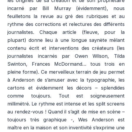
les origines de sa création et de son propriétaire
incarné par Bill Murray (évidemment), nous
feuilletons la revue au gré des rubriques et au
rythme des corrections et relectures des différents
journalistes. Chaque article (fleuve, pour la
plupart) donne lieu à une longue saynète mêlant
contenu écrit et interventions des créateurs (les
journalistes incarnés par Owen Wilson, Tilda
Swinton, Frances McDormand… tous trois en
pleine forme). Ce merveilleux terrain de jeu permet
à Anderson de s’amuser avec la typographie, les
cartons et évidemment les décors – splendides
comme toujours. Tout est soigneusement
millimétré. Le rythme est intense et les split screens
au rendez-vous ! Quand il s’agit de mise en scène –
toujours très graphique -, Wes Anderson est
maître en la maison et son inventivité s’exprime une