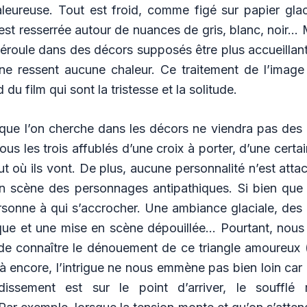
aleureuse. Tout est froid, comme figé sur papier glac
est resserrée autour de nuances de gris, blanc, noir…
 déroule dans des décors supposés être plus accueillan
ne ressent aucune chaleur. Ce traitement de l’image
 du film qui sont la tristesse et la solitude.
r que l’on cherche dans les décors ne viendra pas des
ous les trois affublés d’une croix à porter, d’une certai
out où ils vont. De plus, aucune personnalité n’est atta
n scène des personnages antipathiques. Si bien que 
ersonne à qui s’accrocher. Une ambiance glaciale, des rô
ue et une mise en scène dépouillée… Pourtant, nou
e connaître le dénouement de ce triangle amoureux 
 encore, l’intrigue ne nous emmène pas bien loin car
dissement est sur le point d’arriver, le soufflé 