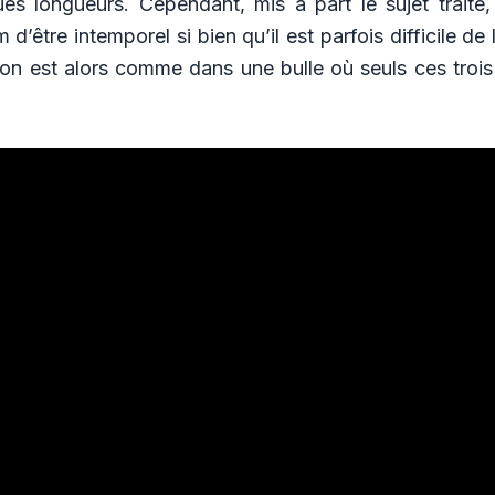
s longueurs. Cependant, mis à part le sujet traité, l
 d’être intemporel si bien qu’il est parfois difficile de 
on est alors comme dans une bulle où seuls ces troi