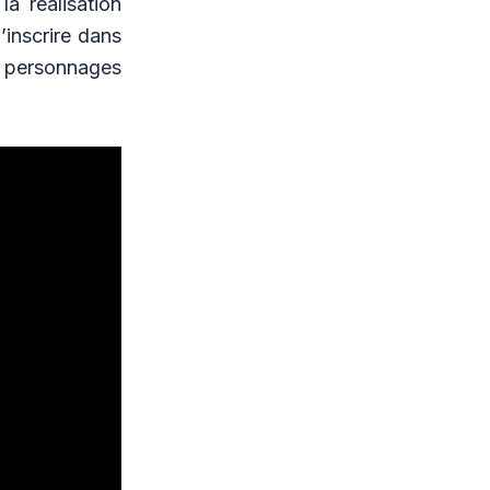
a réalisation
l’inscrire dans
s personnages