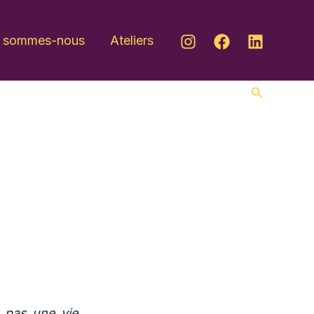
i sommes-nous
Ateliers
Recherche
 pas une vie