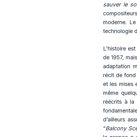
sauver le so
compositeurs
moderne. Le 
technologie d
L’histoire es
de 1957, mais
adaptation m
récit de fond
et les mises 
même quelque
réécrits à la
fondamentale
d’ailleurs a
“
Balcony Sc