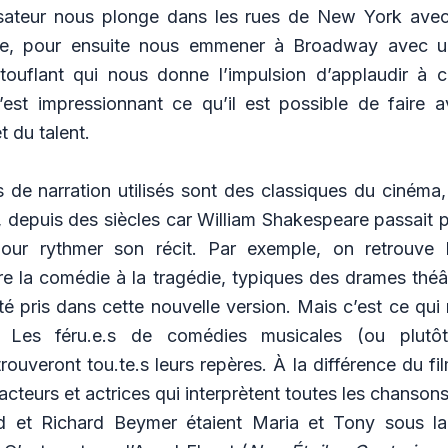
lisateur nous plonge dans les rues de New York ave
te, pour ensuite nous emmener à Broadway avec 
ouflant qui nous donne l’impulsion d’applaudir à 
C’est impressionnant ce qu’il est possible de faire 
t du talent.
de narration utilisés sont des classiques du cinéma,
e, depuis des siècles car William Shakespeare passait
pour rythmer son récit. Par exemple, on retrouve 
re la comédie à la tragédie, typiques des drames théâ
té pris dans cette nouvelle version. Mais c’est ce qui r
t. Les féru.e.s de comédies musicales (ou plut
rouveront tou.te.s leurs repères. À la différence du fi
 acteurs et actrices qui interprètent toutes les chansons
 et Richard Beymer étaient Maria et Tony sous la