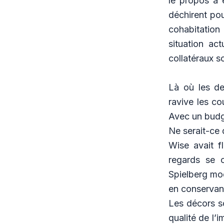
le propos a 
déchirent pou
cohabitation
situation ac
collatéraux 
Là où les de
ravive les c
Avec un budge
Ne serait-ce 
Wise avait f
regards se c
Spielberg mod
en conservan
Les décors s
qualité de l’