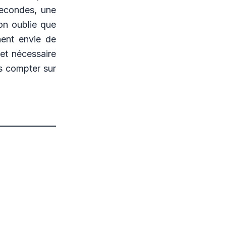
secondes, une
’on oublie que
ent envie de
et nécessaire
s compter sur