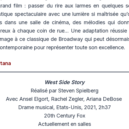
grand film : passer du rire aux larmes en quelques 
istique spectaculaire avec une lumière si maîtrisée qu
 dans une salle de cinéma, des mélodies qui donn
eux à chaque coin de rue… Une adaptation réussie 
mage à ce classique de Broadway qui peut désormai
contemporaine pour représenter toute son excellence.
tana
West Side Story
Réalisé par Steven Spielberg
Avec Ansel Elgort, Rachel Zegler, Ariana DeBose
Drame musical, Etats-Unis, 2021, 2h37
20th Century Fox
Actuellement en salles