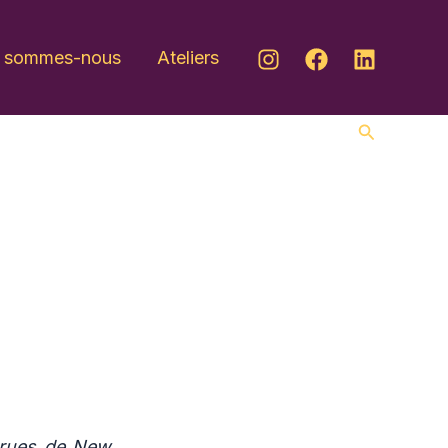
i sommes-nous
Ateliers
Recherche
s rues de New