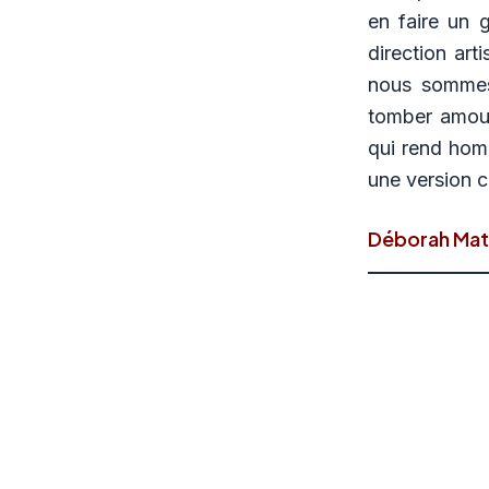
en faire un 
direction art
nous sommes
tomber amour
qui rend hom
une version 
Déborah Mat