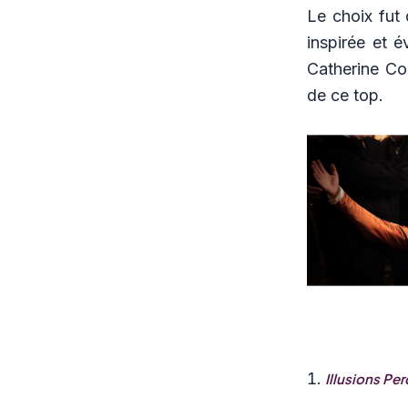
Le choix fut 
inspirée et 
Catherine Co
de ce top.
Illusions Pe