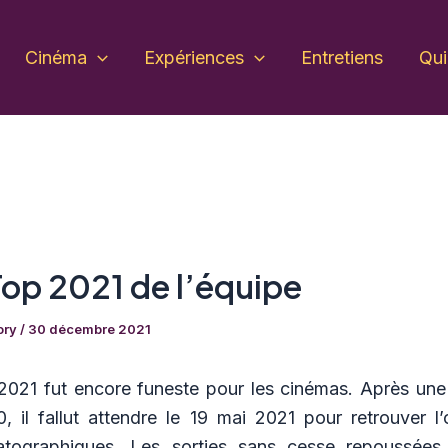
Cinéma
Expériences
Entretiens
Qu
Top 2021 de l’équipe
ory
/
30 décembre 2021
2021 fut encore funeste pour les cinémas. Après une 
, il fallut attendre le 19 mai 2021 pour retrouver l’
matographiques. Les sorties sans cesse repoussées