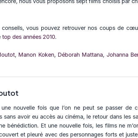
encore, nous vous proposons sept films choisis par c
 conseils, vous pouvez retrouver nos coups de cœ
e
top des années 2010
.
outot
,
Manon Koken
,
Déborah Mattana
,
Johanna Be
outot
une nouvelle fois que l’on ne peut se passer de 
s sans avoir eu accès au cinéma, le retour dans les s
e bénédiction. Et une nouvelle fois, les films ne m’o
écouvert et pleuré avec des personnages forts et justes