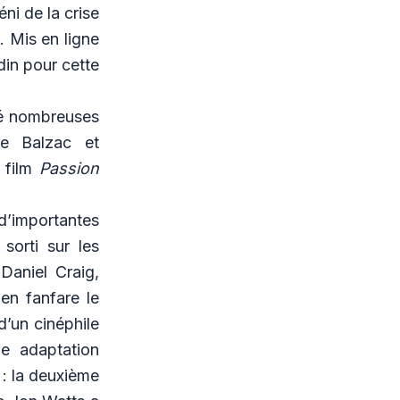
ni de la crise
 Mis en ligne
din pour cette
té nombreuses
e Balzac et
 film
Passion
 d’importantes
sorti sur les
Daniel Craig,
 en fanfare le
d’un cinéphile
e adaptation
 : la deuxième