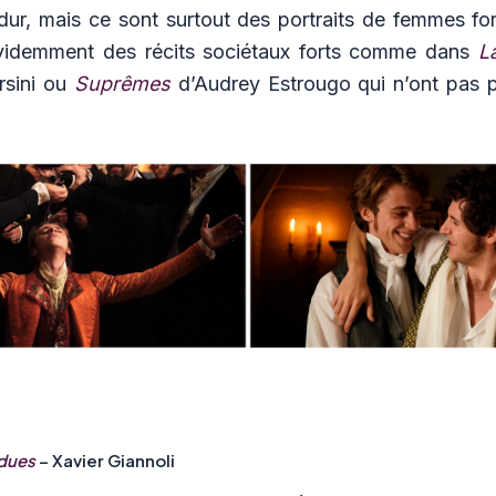
dur, mais ce sont surtout des portraits de femmes fo
évidemment des récits sociétaux forts comme dans
L
rsini ou
Suprêmes
d’Audrey Estrougo qui n’ont pas p
rdues
– Xavier Giannoli