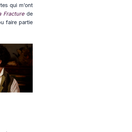
rtes qui m’ont
a Fracture
de
u faire partie