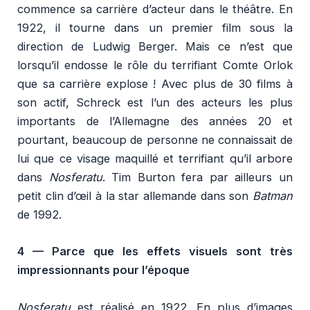
commence sa carrière d’acteur dans le théâtre. En
1922, il tourne dans un premier film sous la
direction de Ludwig Berger. Mais ce n’est que
lorsqu’il endosse le rôle du terrifiant Comte Orlok
que sa carrière explose ! Avec plus de 30 films à
son actif, Schreck est l’un des acteurs les plus
importants de l’Allemagne des années 20 et
pourtant, beaucoup de personne ne connaissait de
lui que ce visage maquillé et terrifiant qu’il arbore
dans
Nosferatu
. Tim Burton fera par ailleurs un
petit clin d’œil à la star allemande dans son
Batman
de 1992.
4 —
Parce que les effets visuels sont très
impressionnants pour l’époque
Nosferatu
est réalisé en 1922. En plus d’images