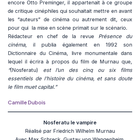
encore Otto Preminger, il appartenait à ce groupe
de critique cinéphiles qui souhaitait mettre en avant
les “auteurs” de cinéma ou autrement dit, ceux
pour qui la mise en scène primait sur le scénario.
Rédacteur en chef de la revue
Présence du
cinéma
, il publia également en 1992 son
Dictionnaire du Cinéma, livre monumentale dans
lequel il écrira à propos du film de Murnau que,
“
(Nosferatu)
est
l’un des cinq ou six films
essentiels de l’histoire du cinéma, et sans doute
le film muet capital.”
Camille Dubois
Nosferatu le vampire
Réalisé par Friedrich Wilhelm Murnau
Avec Max Schreck, Gustav von Wangenheim,