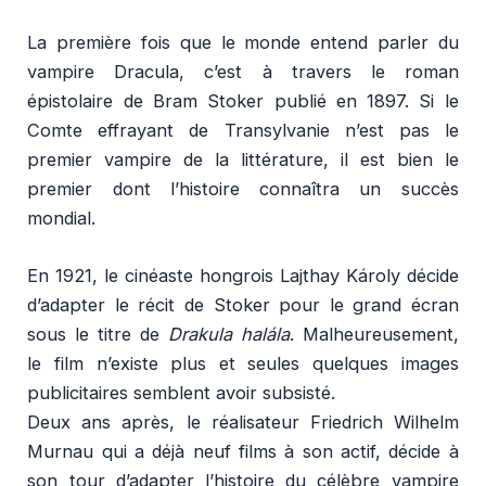
La première fois que le monde entend parler du
vampire Dracula, c’est à travers le roman
épistolaire de Bram Stoker publié en 1897. Si le
Comte effrayant de
Transylvanie
n’est pas le
premier vampire de la littérature, il est bien le
premier dont l’histoire connaîtra un succès
mondial.
En 1921, le cinéaste hongrois Lajthay Károly
décide
d’adapter le récit de Stoker pour le grand écran
sous le titre de
Drakula halála
. Malheureusement,
le film n’existe plus et seules quelques images
publicitaires semblent avoir subsisté.
Deux ans après, le réalisateur Friedrich Wilhelm
Murnau qui a déjà neuf films à son actif, décide à
son tour d’adapter l’histoire du célèbre vampire