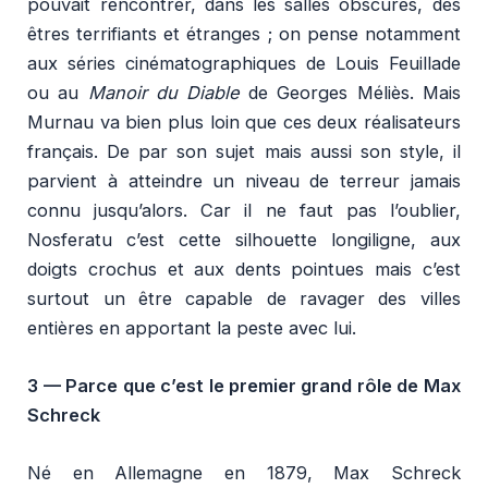
pouvait rencontrer, dans les salles obscures, des
êtres terrifiants et étranges ; on pense notamment
aux séries cinématographiques de Louis Feuillade
ou au
Manoir du Diable
de Georges Méliès. Mais
Murnau va bien plus loin que ces deux réalisateurs
français. De par son sujet mais aussi son style, il
parvient à atteindre un niveau de terreur jamais
connu jusqu’alors. Car il ne faut pas l’oublier,
Nosferatu c’est cette silhouette longiligne, aux
doigts crochus et aux dents pointues mais c’est
surtout un être capable de ravager des villes
entières en apportant la peste avec lui.
3 —
Parce que c’est le premier grand rôle de Max
Schreck
Né en Allemagne en 1879, Max Schreck