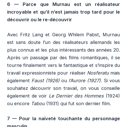
6 —
Parce que Murnau est un réalisateur
incroyable et qu’il n’est jamais trop tard pour le
découvrir ou le re-découvrir
Avec Fritz Lang et Georg Whilem Pabst, Murnau
est sans doute l’un des réalisateurs allemands les
plus connus et les plus intéressants des années 20.
Après un passage par des films romantiques, il se
tourne finalement vers le fantastique et s’inspire du
travail expressionniste pour réaliser
Nosferatu
mais
également
Faust (1926)
ou
l’Aurore (1927)
. Si vous
souhaitez découvrir son travail, on vous conseille
également de voir
Le Dernier des Hommes
(1924)
ou encore
Tabou
(1931) qui fut son dernier film.
7 —
Pour la naïveté touchante du personnage
masculin