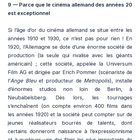
9 —
Parce que le cinéma allemand des années 20
est exceptionnel
Si l’âge d’or du cinéma allemand se situe entre les
années 1910 et 1930, ce n’est pas pour rien ! En
1920, l’Allemagne se dote d’une énorme société de
production (la seule qui rivalise avec les géants
américain) ; cette société, appelée la Universum
Film AG et dirigée par Erich Pommer (scénariste de
l’
Ange Bleu
et producteur de
Metropolis
), installe
d’énormes studios non loin de Berlin, à
Neubabelsberg. Dès lors, les tournages
s’enchaînent (on compte environ 400 films dans
les années 1920) et la société peut compter sur de
jeunes réalisateurs bourrés de talents, dont
certains donneront naissance à l’expressionnisme
et à quelques-uns des films les plus importants de