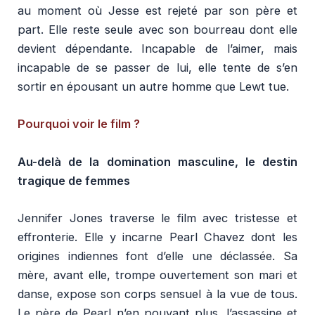
au moment où Jesse est rejeté par son père et
part. Elle reste seule avec son bourreau dont elle
devient dépendante. Incapable de l’aimer, mais
incapable de se passer de lui, elle tente de s’en
sortir en épousant un autre homme que Lewt tue.
Pourquoi voir le film ?
Au-delà de la domination masculine, le destin
tragique de femmes
Jennifer Jones traverse le film avec tristesse et
effronterie. Elle y incarne Pearl Chavez dont les
origines indiennes font d’elle une déclassée. Sa
mère, avant elle, trompe ouvertement son mari et
danse, expose son corps sensuel à la vue de tous.
Le père de Pearl n’en pouvant plus, l’assassine et