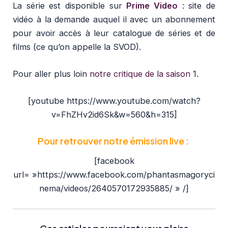
La série est disponible sur
Prime Video
: site de
vidéo à la demande auquel il avec un abonnement
pour avoir accès à leur catalogue de séries et de
films (ce qu’on appelle la SVOD).
Pour aller plus loin
notre critique de la saison 1
.
[youtube https://www.youtube.com/watch?
v=FhZHv2id6Sk&w=560&h=315]
Pour retrouver notre émission live :
[facebook
url= »https://www.facebook.com/phantasmagoryci
nema/videos/2640570172935885/ » /]