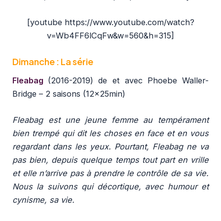
[youtube https://www.youtube.com/watch?
v=Wb4FF6lCqFw&w=560&h=315]
Dimanche : La série
Fleabag
(2016-2019)
de et avec Phoebe Waller-
Bridge – 2 saisons (12x25min)
Fleabag est une jeune femme au tempérament
bien trempé qui dit les choses en face et en vous
regardant dans les yeux. Pourtant, Fleabag ne va
pas bien, depuis quelque temps tout part en vrille
et elle n’arrive pas à prendre le contrôle de sa vie.
Nous la suivons qui décortique, avec humour et
cynisme, sa vie.