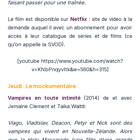
faisant passer pour une traînée.
Le film est disponible sur
Netflix
: site de vidéo à la
demande auquel il avec un abonnement pour avoir
accès à leur catalogue de séries et de films (ce
qu’on appelle la SVOD).
[youtube https://www.youtube.com/watch?
v=KNbPnqyvItk&w=560&h=315]
Jeudi : Le mockumentaire
Vampires en toute intimité
(2014) de et avec
Jemaine Clement et Taika Waititi
Viago, Vladislav, Deacon, Petyr et Nick sont des
vampires qui vivent en Nouvelle-Zélande. Alors
que la Holy Mascarade (une fête d’une grande