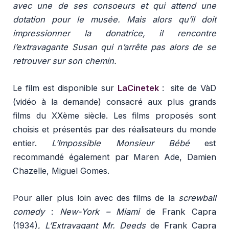
avec une de ses consoeurs et qui attend une
dotation pour le musée. Mais alors qu’il doit
impressionner la donatrice, il rencontre
l’extravagante Susan qui n’arrête pas alors de se
retrouver sur son chemin.
Le film est disponible sur
LaCinetek
: site de VàD
(vidéo à la demande) consacré aux plus grands
films du XXème siècle. Les films proposés sont
choisis et présentés par des réalisateurs du monde
entier.
L’Impossible Monsieur Bébé
est
recommandé également par Maren Ade, Damien
Chazelle, Miguel Gomes.
Pour aller plus loin avec des films de la
screwball
comedy
:
New-York – Miami
de Frank Capra
(1934),
L’Extravagant Mr. Deeds
de Frank Capra