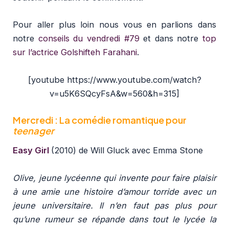
Pour aller plus loin nous vous en parlions dans
notre
conseils du vendredi #79
et dans notre
top
sur l’actrice Golshifteh Farahani
.
[youtube https://www.youtube.com/watch?
v=u5K6SQcyFsA&w=560&h=315]
Mercredi : La comédie romantique pour
teenager
Easy Girl
(2010) de Will Gluck avec Emma Stone
Olive, jeune lycéenne qui invente pour faire plaisir
à une amie une histoire d’amour torride avec un
jeune universitaire. Il n’en faut pas plus pour
qu’une rumeur se répande dans tout le lycée la