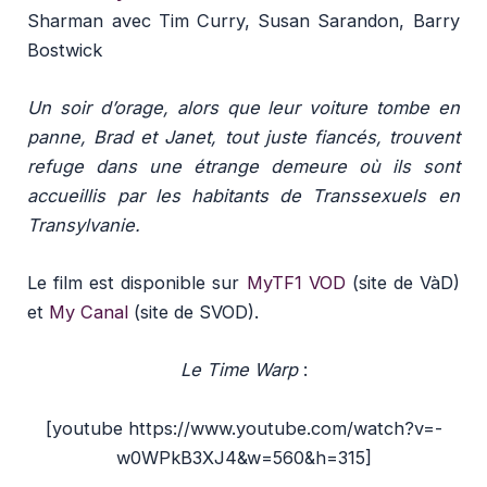
Sharman avec Tim Curry, Susan Sarandon, Barry
Bostwick
Un soir d’orage, alors que leur voiture tombe en
panne, Brad et Janet, tout juste fiancés, trouvent
refuge dans une étrange demeure où ils sont
accueillis par les habitants de Transsexuels en
Transylvanie.
Le film est disponible sur
MyTF1 VOD
(site de VàD)
et
My Canal
(site de SVOD).
Le Time Warp
:
[youtube https://www.youtube.com/watch?v=-
w0WPkB3XJ4&w=560&h=315]