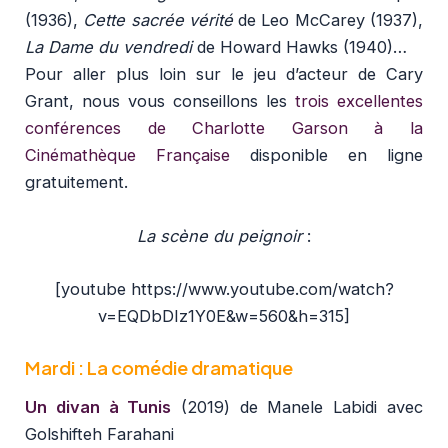
(1936),
Cette sacrée vérité
de Leo McCarey (1937),
La Dame du vendredi
de Howard Hawks (1940)…
Pour aller plus loin sur le jeu d’acteur de Cary
Grant, nous vous conseillons les
trois excellentes
conférences de Charlotte Garson à la
Cinémathèque Française
disponible en ligne
gratuitement.
La scène du peignoir
:
[youtube https://www.youtube.com/watch?
v=EQDbDIz1Y0E&w=560&h=315]
Mardi : La comédie dramatique
Un divan à Tunis
(2019) de Manele Labidi avec
Golshifteh Farahani