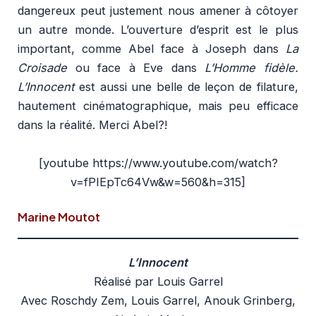
dangereux peut justement nous amener à côtoyer
un autre monde. L’ouverture d’esprit est le plus
important, comme Abel face à Joseph dans
La
Croisade
ou face à Eve dans
L’Homme fidèle.
L’Innocent
est aussi une belle de leçon de filature,
hautement cinématographique, mais peu efficace
dans la réalité. Merci Abel
?
!
[youtube https://www.youtube.com/watch?
v=fPIEpTc64Vw&w=560&h=315]
Marine Moutot
L’Innocent
Réalisé par Louis Garrel
Avec Roschdy Zem, Louis Garrel, Anouk Grinberg,