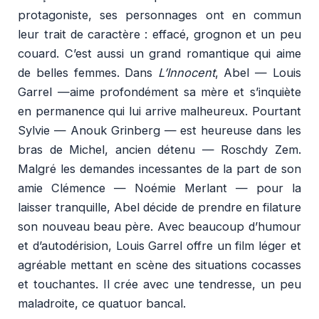
protagoniste, ses personnages ont en commun
leur trait de caractère : effacé, grognon et un peu
couard. C’est aussi un grand romantique qui aime
de belles femmes. Dans
L’Innocent
, Abel — Louis
Garrel —aime profondément sa mère et s’inquiète
en permanence qui lui arrive malheureux. Pourtant
Sylvie — Anouk Grinberg — est heureuse dans les
bras de Michel, ancien détenu — Roschdy Zem.
Malgré les demandes incessantes de la part de son
amie Clémence — Noémie Merlant — pour la
laisser tranquille, Abel décide de prendre en filature
son nouveau beau père. Avec beaucoup d’humour
et d’autodérision, Louis Garrel offre un film léger et
agréable mettant en scène des situations cocasses
et touchantes. Il crée avec une tendresse, un peu
maladroite, ce quatuor bancal.