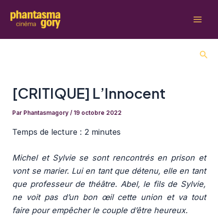
Aller
au
Mai
contenu
Men
Rech
[CRITIQUE] L’Innocent
Par
Phantasmagory
/
19 octobre 2022
Temps de lecture :
2 minutes
Michel et Sylvie se sont rencontrés en prison et
vont se marier. Lui en tant que détenu, elle en tant
que professeur de théâtre. Abel, le fils de Sylvie,
ne voit pas d’un bon œil cette union et va tout
faire pour empêcher le couple d’être heureux.