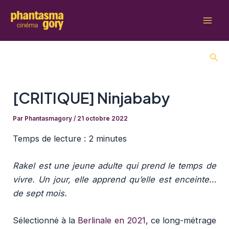
Aller
au
Mai
contenu
Men
Rech
[CRITIQUE] Ninjababy
Par
Phantasmagory
/
21 octobre 2022
Temps de lecture :
2 minutes
Rakel est une jeune adulte qui prend le temps de
vivre. Un jour, elle apprend qu’elle est enceinte…
de sept mois.
Sélectionné à la
Berlinale en 2021
, ce long-métrage