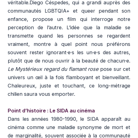
véritable.Diego Céspedes, qui a grandi auprès des
communautés LGBTQIA+ et queer pendant son
enfance, propose un film qui interroge notre
perception de l’autre. L’idée que la maladie se
transmette quand les personnes se regardent
vraiment, montre à quel point nous préférons
souvent rester ignorant·e·s les un·e·s des autres,
plutôt que de nous ouvrir à la beauté de chacun·e.
Le Mystérieux regard du flamant rose
pose sur cet
univers un œil à la fois flamboyant et bienveillant.
Chaleureux, juste et touchant, ce long-métrage
chilien saura vous emporter.
Point d’histoire : Le SIDA au cinéma
Dans les années 1980-1990, le SIDA apparaît au
cinéma comme une maladie synonyme de mort et
de marginalité, souvent associée à la communauté