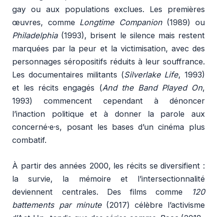
gay ou aux populations exclues. Les premières
œuvres, comme
Longtime Companion
(1989) ou
Philadelphia
(1993), brisent le silence mais restent
marquées par la peur et la victimisation, avec des
personnages séropositifs réduits à leur souffrance.
Les documentaires militants (
Silverlake Life
, 1993)
et les récits engagés (
And the Band Played On
,
1993) commencent cependant à dénoncer
l’inaction politique et à donner la parole aux
concerné·e·s, posant les bases d’un cinéma plus
combatif.
À partir des années 2000, les récits se diversifient :
la survie, la mémoire et l’intersectionnalité
deviennent centrales. Des films comme
120
battements par minute
(2017) célèbre l’activisme