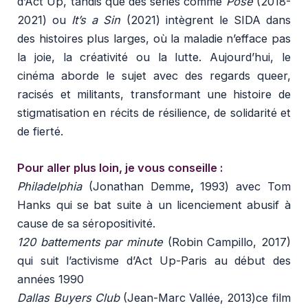
d’Act Up, tandis que des séries comme
Pose
(2018-
2021) ou
It’s a Sin
(2021) intègrent le SIDA dans
des histoires plus larges, où la maladie n’efface pas
la joie, la créativité ou la lutte. Aujourd’hui, le
cinéma aborde le sujet avec des regards queer,
racisés et militants, transformant une histoire de
stigmatisation en récits de résilience, de solidarité et
de fierté.
Pour aller plus loin, je vous conseille :
Philadelphia
(Jonathan Demme
,
1993) avec Tom
Hanks qui se bat suite à un licenciement abusif à
cause de sa séropositivité.
120 battements par minute
(Robin Campillo, 2017)
qui suit l’activisme d’Act Up-Paris au début des
années 1990
Dallas Buyers Club
(Jean-Marc Vallée, 2013)ce film