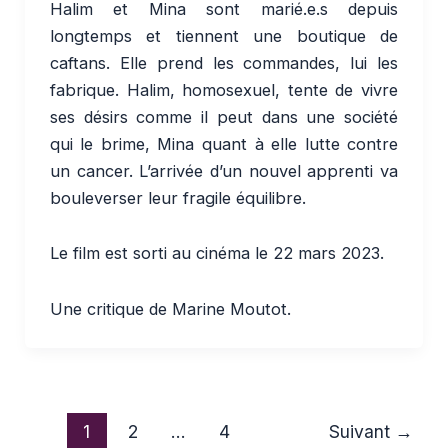
Halim et Mina sont marié.e.s depuis
longtemps et tiennent une boutique de
caftans. Elle prend les commandes, lui les
fabrique. Halim, homosexuel, tente de vivre
ses désirs comme il peut dans une société
qui le brime, Mina quant à elle lutte contre
un cancer. L’arrivée d’un nouvel apprenti va
bouleverser leur fragile équilibre.
Le film est sorti au cinéma le 22 mars 2023.
Une critique de Marine Moutot.
1
2
…
4
Suivant
→