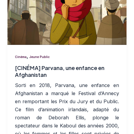
,
Cinéma
Jeune Public
[CINÉMA] Parvana, une enfance en
Afghanistan
Sorti en 2018, Parvana, une enfance en
Afghanistan a marqué le Festival d’Annecy
en remportant les Prix du Jury et du Public.
Ce film d’animation irlandais, adapté du
roman de Deborah Ellis, plonge le
spectateur dans le Kaboul des années 2000,
où les femmes et les filles sont privées de